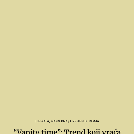
LJEPOTA
,
MODERNO
,
UREĐENJE DOMA
“Vanity time”: Trend koji vraća