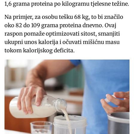
1,6 grama proteina po kilogramu tjelesne težine.
Na primjer, za osobu tešku 68 kg, to bi značilo
oko 82 do 109 grama proteina dnevno. Ovaj
raspon pomaže optimizovati sitost, smanjiti
ukupni unos kalorija i očuvati mišićnu masu
tokom kalorijskog deficita.