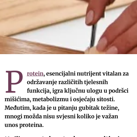
P
rotein
, esencijalni nutrijent vitalan za
održavanje različitih tjelesnih
funkcija, igra ključnu ulogu u podršci
mišićima, metabolizmu i osjećaju sitosti.
Međutim, kada je u pitanju gubitak težine,
mnogi možda nisu svjesni koliko je važan
unos proteina.