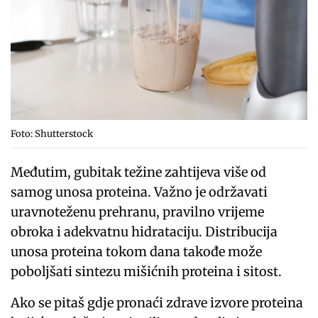
Foto: Shutterstock
Međutim, gubitak težine zahtijeva više od
samog unosa proteina. Važno je održavati
uravnoteženu prehranu, pravilno vrijeme
obroka i adekvatnu hidrataciju. Distribucija
unosa proteina tokom dana takođe može
poboljšati sintezu mišićnih proteina i sitost.
Ako se pitaš gdje pronaći zdrave izvore proteina