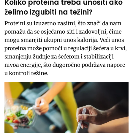
Koliko proteina treba unositi ako
želimo izgubiti na težini?
Proteini su izuzetno zasitni, što znači da nam
pomažu da se osjećamo siti i zadovoljni, čime
mogu smanjiti ukupni unos kalorija. Veći unos
proteina može pomoći u regulaciji šećera u krvi,
smanjenju žudnje za šećerom i stabilizaciji
nivoa energije, što dugoročno podržava napore
u kontroli težine.