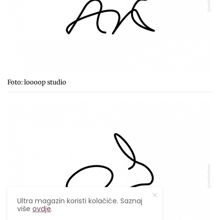
Foto: loooop studio
Ultra magazin koristi kolačiće. Saznaj
više
ovdje
.