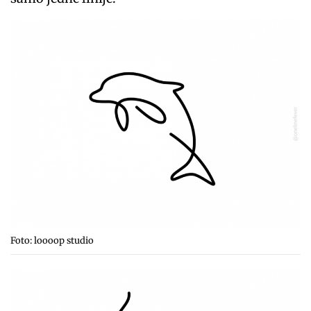
Foto: loooop studio