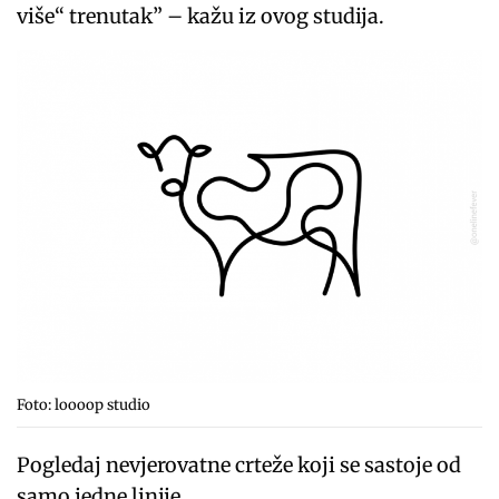
više“ trenutak” – kažu iz ovog studija.
Foto: loooop studio
Pogledaj nevjerovatne crteže koji se sastoje od
samo jedne linije.