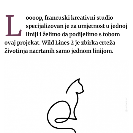
L
oooop, francuski kreativni studio
specijalizovan je za umjetnost u jednoj
liniji i želimo da podijelimo s tobom
ovaj projekat. Wild Lines 2 je zbirka crteža
životinja nacrtanih samo jednom linijom.