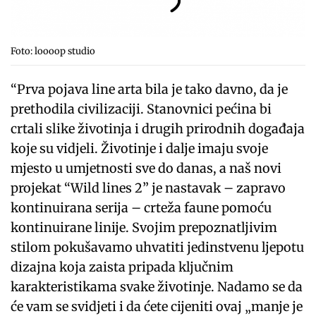
Foto: loooop studio
“Prva pojava line arta bila je tako davno, da je
prethodila civilizaciji. Stanovnici pećina bi
crtali slike životinja i drugih prirodnih događaja
koje su vidjeli. Životinje i dalje imaju svoje
mjesto u umjetnosti sve do danas, a naš novi
projekat “Wild lines 2” je nastavak – zapravo
kontinuirana serija – crteža faune pomoću
kontinuirane linije. Svojim prepoznatljivim
stilom pokušavamo uhvatiti jedinstvenu ljepotu
dizajna koja zaista pripada ključnim
karakteristikama svake životinje. Nadamo se da
će vam se svidjeti i da ćete cijeniti ovaj „manje je