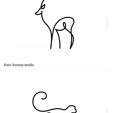
Foto: loooop studio