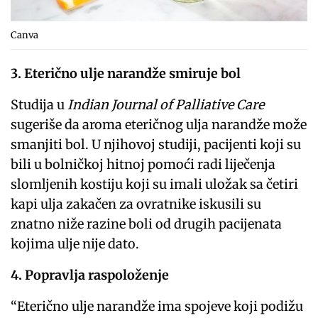
Canva
3. Eterično ulje narandže smiruje bol
Studija u
Indian Journal of Palliative Care
sugeriše da aroma eteričnog ulja narandže može
smanjiti bol. U njihovoj studiji, pacijenti koji su
bili u bolničkoj hitnoj pomoći radi liječenja
slomljenih kostiju koji su imali uložak sa četiri
kapi ulja zakačen za ovratnike iskusili su
znatno niže razine boli od drugih pacijenata
kojima ulje nije dato.
4. Popravlja raspoloženje
“Eterično ulje narandže ima spojeve koji podižu