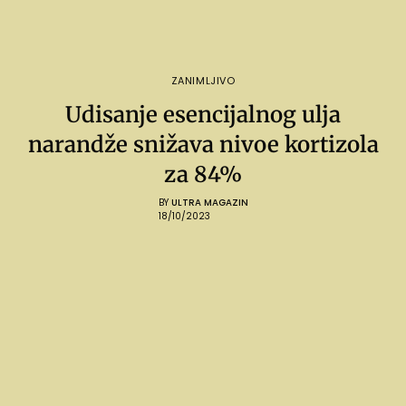
ZANIMLJIVO
Udisanje esencijalnog ulja
narandže snižava nivoe kortizola
za 84%
BY
ULTRA MAGAZIN
18/10/2023