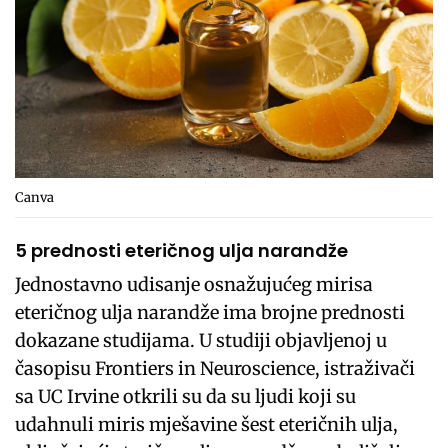
Canva
5 prednosti eteričnog ulja narandže
Jednostavno udisanje osnažujućeg mirisa
eteričnog ulja narandže ima brojne prednosti
dokazane studijama. U studiji objavljenoj u
časopisu Frontiers in Neuroscience, istraživači
sa UC Irvine otkrili su da su ljudi koji su
udahnuli miris mješavine šest eteričnih ulja,