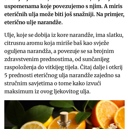
uspomenama koje povezujemo s njim. A miris
eteričnih ulja može biti još snažniji. Na primjer,
eterično ulje narandže.
Ulje, koje se dobija iz kore narandže, ima slatku,
citrusnu aromu koja miriše baš kao svježe
oguljena narandža, a povezuje se sa brojnim
zdravstvenim prednostima, od sunčanijeg
raspoloženja do vitkijeg tijela. Čitaj dalje i otkrij
5 prednosti eteričnog ulja narandže zajedno sa
stručnim savjetima o tome kako izvući
maksimum iz ovog ljekovitog ulja.