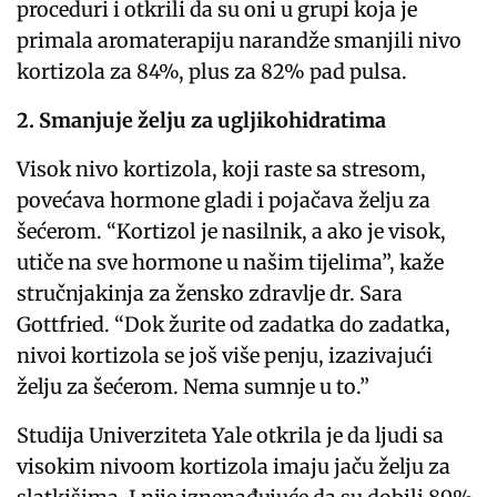
proceduri i otkrili da su oni u grupi koja je
primala aromaterapiju narandže smanjili nivo
kortizola za 84%, plus za 82% pad pulsa.
2. Smanjuje želju za ugljikohidratima
Visok nivo kortizola, koji raste sa stresom,
povećava hormone gladi i pojačava želju za
šećerom. “Kortizol je nasilnik, a ako je visok,
utiče na sve hormone u našim tijelima”, kaže
stručnjakinja za žensko zdravlje dr. Sara
Gottfried. “Dok žurite od zadatka do zadatka,
nivoi kortizola se još više penju, izazivajući
želju za šećerom. Nema sumnje u to.”
Studija Univerziteta Yale otkrila je da ljudi sa
visokim nivoom kortizola imaju jaču želju za