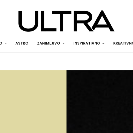
O
ASTRO
ZANIMLJIVO
INSPIRATIVNO
KREATIVN