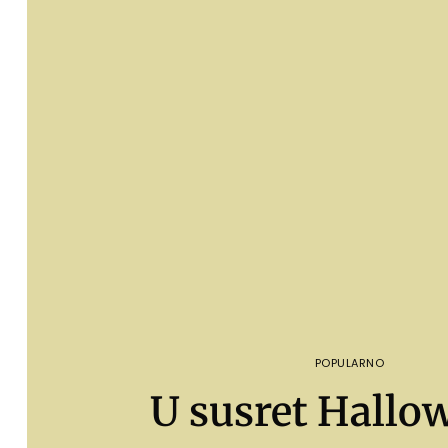
POPULARNO
U susret Hallo