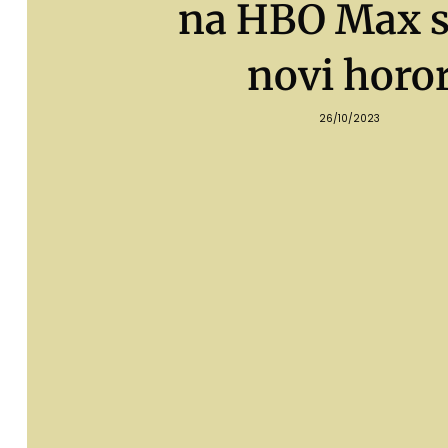
na HBO Max s
novi horo
26/10/2023