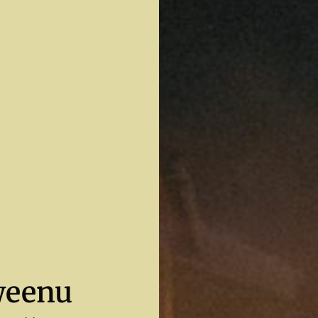
weenu