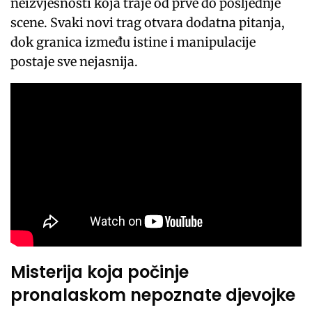
neizvjesnosti koja traje od prve do posljednje
scene. Svaki novi trag otvara dodatna pitanja,
dok granica između istine i manipulacije
postaje sve nejasnija.
Misterija koja počinje
pronalaskom nepoznate djevojke