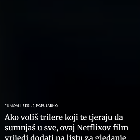
FILMOVI I SERIJE
,
POPULARNO
Ako voliš trilere koji te tjeraju da
sumnjaš u sve, ovaj Netflixov film
vrijedi dodati na listu za gledanje