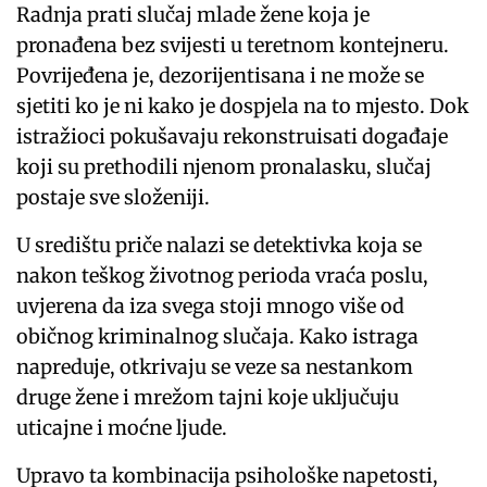
Radnja prati slučaj mlade žene koja je
pronađena bez svijesti u teretnom kontejneru.
Povrijeđena je, dezorijentisana i ne može se
sjetiti ko je ni kako je dospjela na to mjesto. Dok
istražioci pokušavaju rekonstruisati događaje
koji su prethodili njenom pronalasku, slučaj
postaje sve složeniji.
U središtu priče nalazi se detektivka koja se
nakon teškog životnog perioda vraća poslu,
uvjerena da iza svega stoji mnogo više od
običnog kriminalnog slučaja. Kako istraga
napreduje, otkrivaju se veze sa nestankom
druge žene i mrežom tajni koje uključuju
uticajne i moćne ljude.
Upravo ta kombinacija psihološke napetosti,