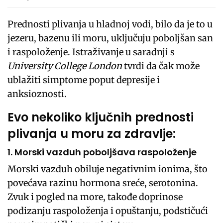
Prednosti plivanja u hladnoj vodi, bilo da je to u
jezeru, bazenu ili moru, uključuju poboljšan san
i raspoloženje. Istraživanje u saradnji s
University College London
tvrdi da čak može
ublažiti simptome poput depresije i
anksioznosti.
Evo nekoliko ključnih prednosti
plivanja u moru za zdravlje:
1. Morski vazduh poboljšava raspoloženje
Morski vazduh obiluje negativnim ionima, što
povećava razinu hormona sreće, serotonina.
Zvuk i pogled na more, takođe doprinose
podizanju raspoloženja i opuštanju, podstičući