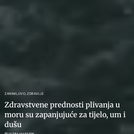
ZANIMLJIVO
,
ZDRAVLJE
Zdravstvene prednosti plivanja u
moru su zapanjujuće za tijelo, um i
dušu
BY
ULTRA MAGAZIN