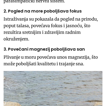
parasimpatički nervni sistem.
2. Pogled na more poboljšava fokus
Istraživanja su pokazala da pogled na prirodu,
poput talasa, povećava fokus i jasnoću, što
rezultira sretnijim i zdravijim radnim
okruženjem.
3. Povećani magnezij poboljšava san
Plivanje u moru povećava unos magnezija, što
može poboljšati kvalitetu i trajanje sna.