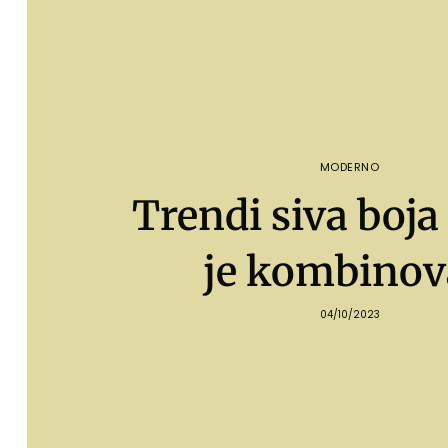
MODERNO
Trendi siva boja
je kombinov
04/10/2023