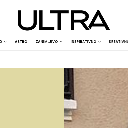
O
ASTRO
ZANIMLJIVO
INSPIRATIVNO
KREATIVN