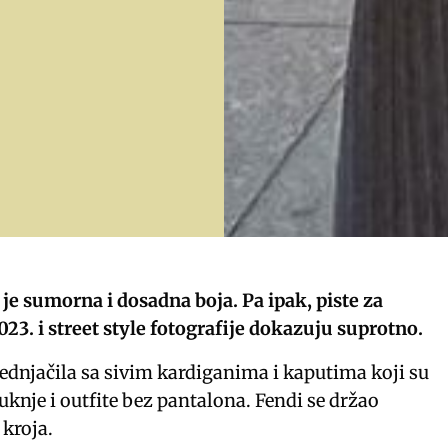
je sumorna i dosadna boja. Pa ipak, piste za
23. i street style fotografije dokazuju suprotno.
ednjačila sa sivim kardiganima i kaputima koji su
suknje i outfite bez pantalona. Fendi se držao
 kroja.