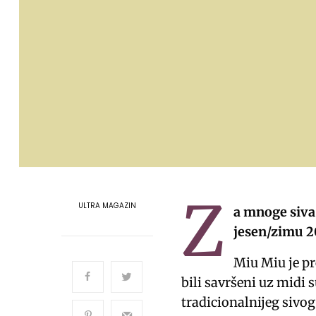
Z
ULTRA MAGAZIN
a mnoge siva 
jesen/zimu 20
Miu Miu je pr
bili savršeni uz midi 
tradicionalnijeg sivog