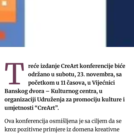
T
reće izdanje CreArt konferencije biće
održano u subotu, 23. novembra, sa
početkom u 11 časova, u Vijećnici
Banskog dvora – Kulturnog centra, u
organizaciji Udruženja za promociju kulture i
umjetnosti “CreArt”.
Ova konferencija osmišljena je sa ciljem da se
kroz pozitivne primjere iz domena kreativne