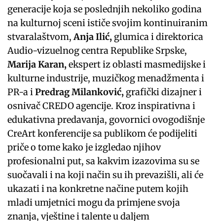
generacije koja se poslednjih nekoliko godina
na kulturnoj sceni ističe svojim kontinuiranim
stvaralaštvom,
Anja Ilić,
glumica i direktorica
Audio-vizuelnog centra Republike Srpske,
Marija Karan,
ekspert iz oblasti masmedijske i
kulturne industrije, muzičkog menadžmenta i
PR-a i
Predrag Milanković,
grafički dizajner i
osnivač CREDO agencije. Kroz inspirativna i
edukativna predavanja, govornici ovogodišnje
CreArt konferencije sa publikom će podijeliti
priče o tome kako je izgledao njihov
profesionalni put, sa kakvim izazovima su se
suočavali i na koji način su ih prevazišli, ali će
ukazati i na konkretne načine putem kojih
mladi umjetnici mogu da primjene svoja
znanja, vještine i talente u daljem