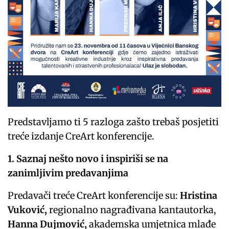
Predstavljamo ti 5 razloga zašto trebaš posjetiti
treće izdanje CreArt konferencije.
1. Saznaj nešto novo i inspiriši se na
zanimljivim predavanjima
Predavači treće CreArt konferencije su:
Hristina
Vuković,
regionalno nagrađivana kantautorka,
Hanna Dujmović,
akademska umjetnica mlađe