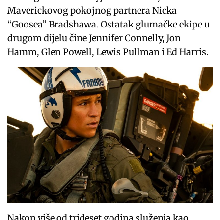
Maverickovog pokojnog partnera Nicka
“Goosea” Bradshawa. Ostatak glumačke ekipe u
drugom dijelu čine Jennifer Connelly, Jon
Hamm, Glen Powell, Lewis Pullman i Ed Harris.
Nakon više od trideset godina služenja kao