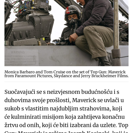
Monica Barbaro and Tom Cruise on the set of Top Gun: Maverick
from Paramount Pictures, Skydance and Jerry Bruckheimer Films.
Suočavajući se s neizvjesnom budućnošću i s
duhovima svoje prošlosti, Maverick se uvlači u
sukob s vlastitim najdubljim strahovima, koji
će kulminirati misijom koja zahtijeva konačnu
žrtvu od onih, koji će biti izabrani da uzlete. Top