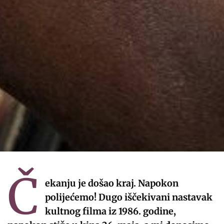
Č
ekanju je došao kraj. Napokon
polijećemo! Dugo iščekivani nastavak
kultnog filma iz 1986. godine,