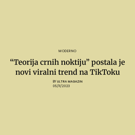
MODERNO
“Teorija crnih noktiju” postala je
novi viralni trend na TikToku
BY
ULTRA MAGAZIN
05/11/2023