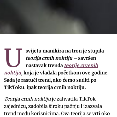
U
svijetu manikira na tron je stupila
teorija crnih noktiju –
savršen
nastavak trenda
teorije crvenih
noktiju
, koja je vladala početkom ove godine.
Sada je rastući trend, ako ćemo suditi po
TikToku, ipak teorija crnih noktiju.
Teorija crnih noktiju
je zahvatila TikTok
zajednicu, zadobila široku pažnju i izazvala
trend među korisnicima. Ova teorija se vrti oko