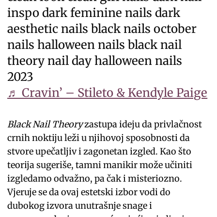
inspo dark feminine nails dark
aesthetic nails black nails october
nails halloween nails black nail
theory nail day halloween nails
2023
♬ Cravin’ – Stileto & Kendyle Paige
Black Nail Theory
zastupa ideju da privlačnost
crnih noktiju leži u njihovoj sposobnosti da
stvore upečatljiv i zagonetan izgled. Kao što
teorija sugeriše, tamni manikir može učiniti
izgledamo odvažno, pa čak i misteriozno.
Vjeruje se da ovaj estetski izbor vodi do
dubokog izvora unutrašnje snage i