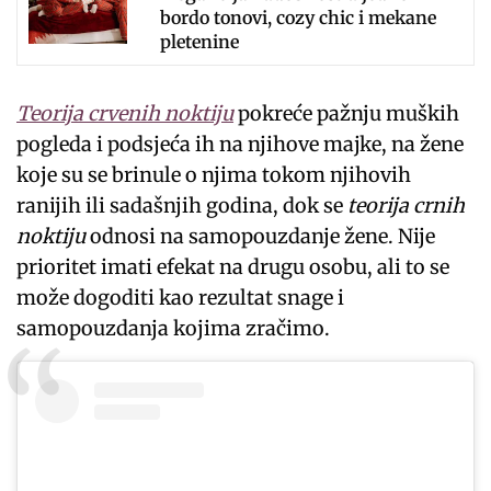
bordo tonovi, cozy chic i mekane
pletenine
Teorija crvenih noktiju
pokreće pažnju muških
pogleda i podsjeća ih na njihove majke, na žene
koje su se brinule o njima tokom njihovih
ranijih ili sadašnjih godina, dok se
teorija crnih
noktiju
odnosi na samopouzdanje žene. Nije
prioritet imati efekat na drugu osobu, ali to se
može dogoditi kao rezultat snage i
samopouzdanja kojima zračimo.