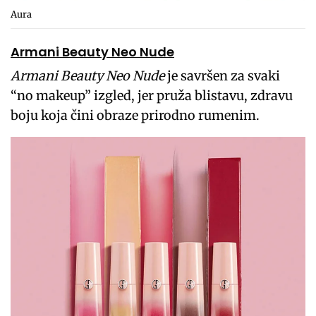
Aura
Armani Beauty Neo Nude
Armani Beauty Neo Nude
je savršen za svaki
“no makeup” izgled, jer pruža blistavu, zdravu
boju koja čini obraze prirodno rumenim.