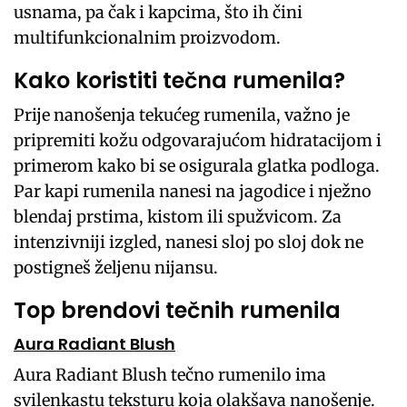
usnama, pa čak i kapcima, što ih čini
multifunkcionalnim proizvodom.
Kako koristiti tečna rumenila?
Prije nanošenja tekućeg rumenila, važno je
pripremiti kožu odgovarajućom hidratacijom i
primerom kako bi se osigurala glatka podloga.
Par kapi rumenila nanesi na jagodice i nježno
blendaj prstima, kistom ili spužvicom. Za
intenzivniji izgled, nanesi sloj po sloj dok ne
postigneš željenu nijansu.
Top brendovi tečnih rumenila
Aura Radiant Blush
Aura Radiant Blush tečno rumenilo ima
svilenkastu teksturu koja olakšava nanošenje.