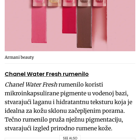
Armani beauty
Chanel Water Fresh rumenilo
Chanel Water Fresh
rumenilo koristi
mikroinkapsulirane pigmente u vodenoj bazi,
stvarajući laganu i hidratantnu teksturu koja je
idealna za kožu sklonu začepljenim porama.
Tečno rumenilo pruža nježnu pigmentaciju,
stvarajući izgled prirodno rumene kože.
SEE ALSO