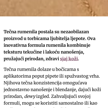
Tečna rumenila postala su nezaobilazan
proizvod u torbicama ljubitelja ljepote. Ova
inovativna formula rumenila kombinuje
teksturu tekućine i lakoću nanošenja,
pružajući prirodan, zdravi
sjaj koži
.
Tečna rumenila dolaze u bočicama s
aplikatorima poput pipete ili spužvastog vrha.
Njihova tečna konzistencija omogućava
jednostavno nanošenje i blendanje, dajući koži
prirodan,
dewy
izgled. Zahvaljujući svojoj
formuli, mogu se koristiti samostalno ili kao