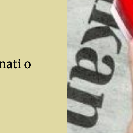
nati o