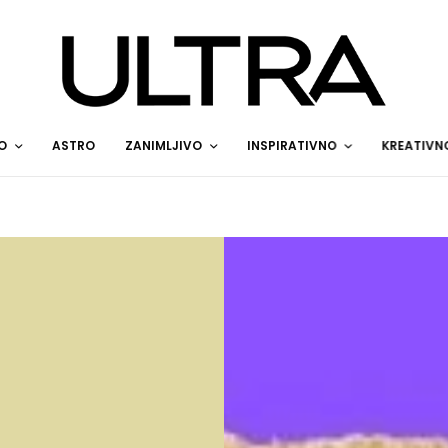
O
ASTRO
ZANIMLJIVO
INSPIRATIVNO
KREATIVN