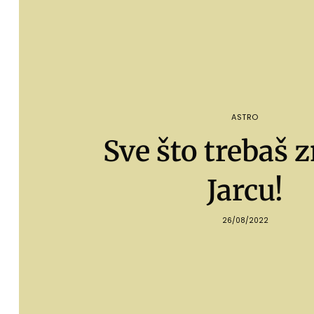
ASTRO
Sve što trebaš z
Jarcu!
26/08/2022