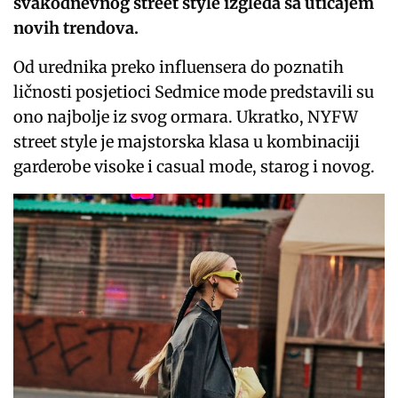
svakodnevnog street style izgleda sa uticajem
novih trendova.
Od urednika preko influensera do poznatih
ličnosti posjetioci Sedmice mode predstavili su
ono najbolje iz svog ormara. Ukratko, NYFW
street style je majstorska klasa u kombinaciji
garderobe visoke i casual mode, starog i novog.