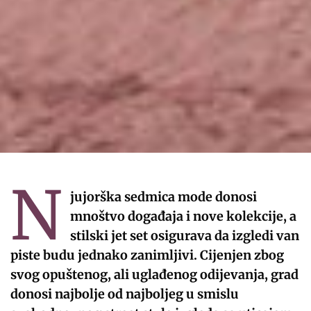
N
jujorška sedmica mode donosi
mnoštvo događaja i nove kolekcije, a
stilski jet set osigurava da izgledi van
piste budu jednako zanimljivi. Cijenjen zbog
svog opuštenog, ali uglađenog odijevanja, grad
donosi najbolje od najboljeg u smislu