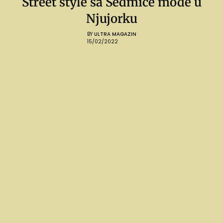
Street style sa Sedmice mode u
Njujorku
BY
ULTRA MAGAZIN
15/02/2022