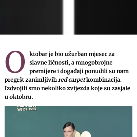
O
ktobar je bio užurban mjesec za
slavne ličnosti, a mnogobrojne
premijere i događaji ponudili su nam
pregršt zanimljivih
red carpet
kombinacija.
Izdvojili smo nekoliko zvijezda koje su zasjale
u oktobru.