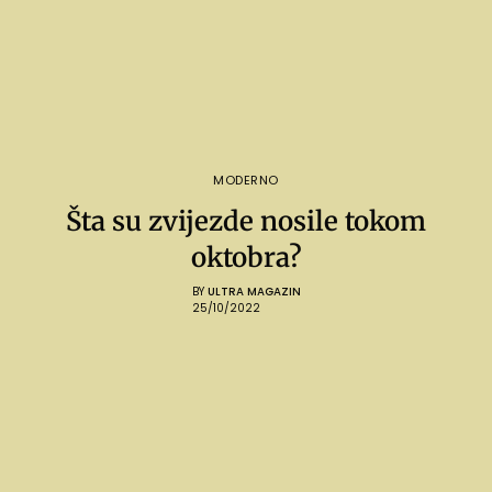
MODERNO
Šta su zvijezde nosile tokom
oktobra?
BY
ULTRA MAGAZIN
25/10/2022