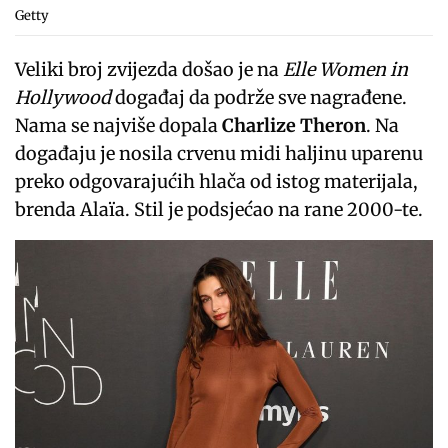
Getty
Veliki broj zvijezda došao je na
Elle Women in
Hollywood
događaj da podrže sve nagrađene.
Nama se najviše dopala
Charlize Theron
. Na
događaju je nosila crvenu midi haljinu uparenu
preko odgovarajućih hlača od istog materijala,
brenda Alaïa. Stil je podsjećao na rane 2000-te.