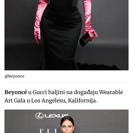
@beyonce
Beyoncé
u Gucci haljini na događaju Wearable
Art Gala u Los Angelesu, Kalifornija.