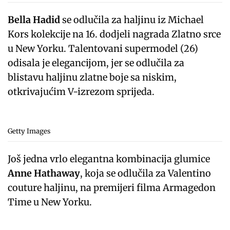
Bella Hadid
se odlučila za haljinu iz Michael
Kors kolekcije na 16. dodjeli nagrada Zlatno srce
u New Yorku. Talentovani supermodel (26)
odisala je elegancijom, jer se odlučila za
blistavu haljinu zlatne boje sa niskim,
otkrivajućim V-izrezom sprijeda.
Getty Images
Još jedna vrlo elegantna kombinacija glumice
Anne Hathaway
, koja se odlučila za Valentino
couture haljinu, na premijeri filma Armagedon
Time u New Yorku.