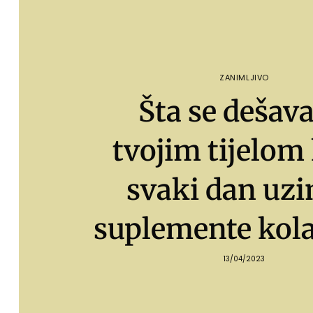
ZANIMLJIVO
Šta se dešava
tvojim tijelom
svaki dan uz
suplemente kol
13/04/2023