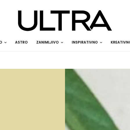
O
ASTRO
ZANIMLJIVO
INSPIRATIVNO
KREATIVN