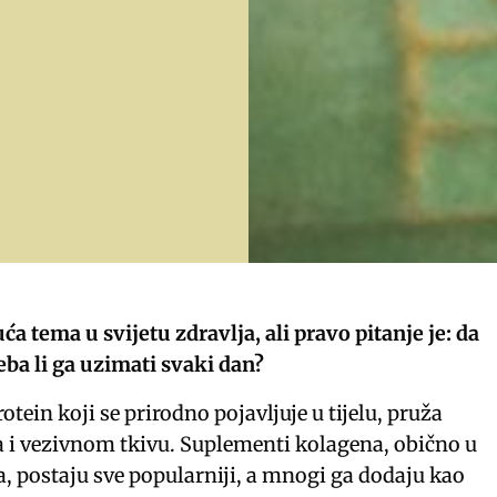
ća tema u svijetu zdravlja, ali pravo pitanje je: da
treba li ga uzimati svaki dan?
otein koji se prirodno pojavljuje u tijelu, pruža
 i vezivnom tkivu. Suplementi kolagena, obično u
ha, postaju sve popularniji, a mnogi ga dodaju kao