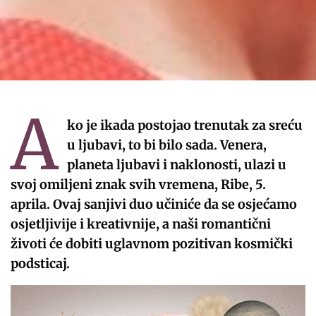
A
ko je ikada postojao trenutak za sreću
u ljubavi, to bi bilo sada. Venera,
planeta ljubavi i naklonosti, ulazi u
svoj omiljeni znak svih vremena, Ribe, 5.
aprila. Ovaj sanjivi duo učiniće da se osjećamo
osjetljivije i kreativnije, a naši romantični
životi će dobiti uglavnom pozitivan kosmički
podsticaj.