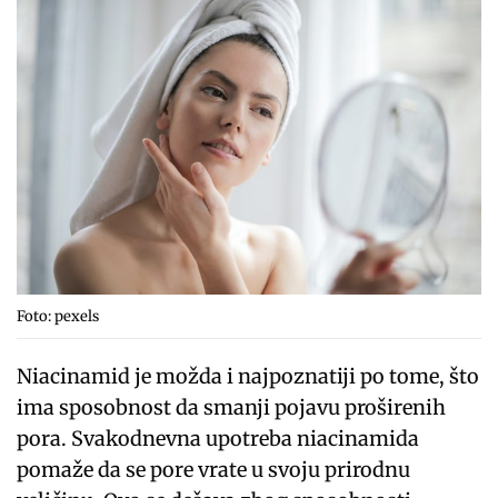
Foto: pexels
Niacinamid je možda i najpoznatiji po tome, što
ima sposobnost da smanji pojavu proširenih
pora. Svakodnevna upotreba niacinamida
pomaže da se pore vrate u svoju prirodnu