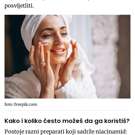
posvijetliti.
foto: freepik.com
Kako i koliko često možeš da ga koristiš?
Postoje razni preparati koji sadrže niacinamid: