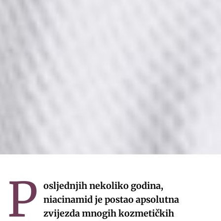
P
osljednjih nekoliko godina,
niacinamid je postao apsolutna
zvijezda mnogih kozmetičkih