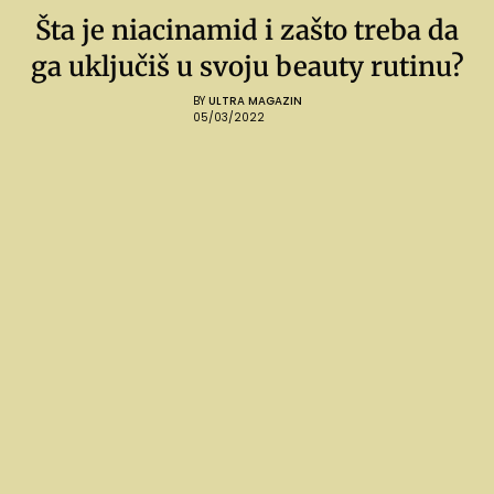
Šta je niacinamid i zašto treba da
ga uključiš u svoju beauty rutinu?
BY
ULTRA MAGAZIN
05/03/2022