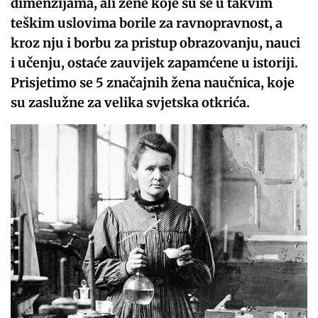
dimenzijama, ali žene koje su se u takvim
teškim uslovima borile za ravnopravnost, a
kroz nju i borbu za pristup obrazovanju, nauci
i učenju, ostaće zauvijek zapamćene u istoriji.
Prisjetimo se 5 značajnih žena naučnica, koje
su zaslužne za velika svjetska otkrića.