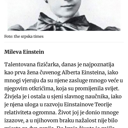
Foto: the srpska times
Mileva Einstein
Talentovana fizičarka, danas je najpoznatija
kao prva žena čuvenog Alberta Einsteina, iako
mnogi vjeruju da su njene zasluge mnogo veće u
njegovim otkrićima, koja su promijenila svijet.
Živjela je i ostala u sjeni slavnog naučnika, iako
je njena uloga u razvoju Einstainove Teorije
relativiteta ogromna. Život joj je donio mnoge
izazove, a u njihovom braku nažalost nije bilo