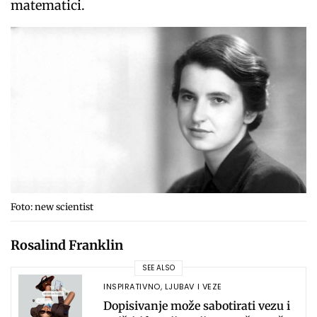
matematici.
Foto: new scientist
Rosalind Franklin
SEE ALSO
INSPIRATIVNO
,
LJUBAV I VEZE
Dopisivanje može sabotirati vezu i