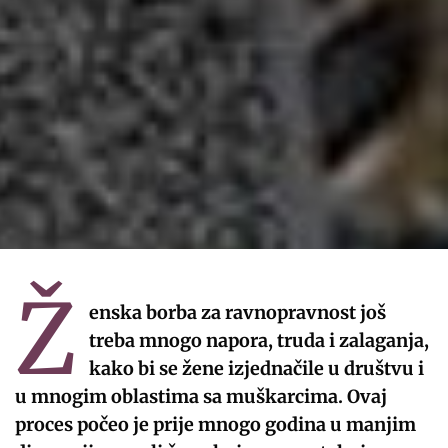
Ž
enska borba za ravnopravnost još
treba mnogo napora, truda i zalaganja,
kako bi se žene izjednačile u društvu i
u mnogim oblastima sa muškarcima. Ovaj
proces počeo je prije mnogo godina u manjim