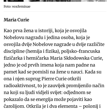
Foto: voxfeminae
Maria Curie
Kao prva žena u istoriji, koja je osvojila
Nobelovu nagradu i jedina osoba, koja je
osvojila dvije Nobelove nagrade u dvije različite
discipline (hemija i fizika), poljsko-francuska
fizičarka i hemičarka Maria Skłodowska Curie,
jedno je od prvih imena koja nam padne na
pamet kad se pomisli na žene u nauci. Kada su
ona i njen suprug Pierre Curie otkrili
radioaktivnost, to je zauvijek promijenilo način
na koji su ljudi vidjeli svijet: odjednom se
pokazalo da se energija može pojaviti kao
čarolijom. Otkrila je i dva elementa – polonij i