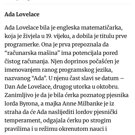
Ada Lovelace
Ada Lovelace bila je engleska matematičarka,
koja je živjela u 19. vijeku, a dobila je titulu prve
programerke. Ona je prva prepoznala da
“računarska mašina” ima potencijala pored
čistog računanja. Njen doprinos počašćen je
imenovanjem ranog programskog jezika,
nazvanog “Ada”. U njenu čast slavi se datum –
Dan Ade Lovelace, drugog utorka u oktobru.
Zanimljivo je da je bila ćerka poznatog pjesnika
lorda Byrona, a majka Anne Milbanke je iz
straha da će Ada naslijediti lordov pjesnički
temperament, odgajala ćerku po strogim
pravilima i u režimu okrenutom nauci i