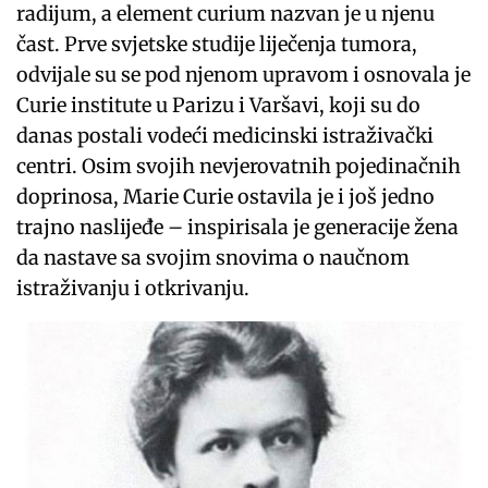
radijum, a element curium nazvan je u njenu
čast. Prve svjetske studije liječenja tumora,
odvijale su se pod njenom upravom i osnovala je
Curie institute u Parizu i Varšavi, koji su do
danas postali vodeći medicinski istraživački
centri. Osim svojih nevjerovatnih pojedinačnih
doprinosa, Marie Curie ostavila je i još jedno
trajno naslijeđe – inspirisala je generacije žena
da nastave sa svojim snovima o naučnom
istraživanju i otkrivanju.