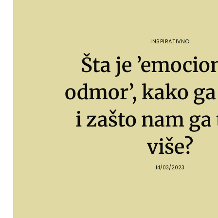
INSPIRATIVNO
Šta je ’emocio
odmor’, kako ga 
i zašto nam ga 
više?
14/03/2023