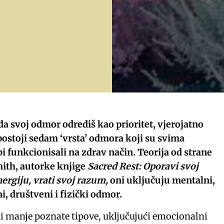
 da svoj odmor odrediš kao prioritet, vjerojatno
postoji sedam ‘vrsta’ odmora koji su svima
bi funkcionisali na zdrav način. Teorija od strane
ith, autorke knjige
Sacred Rest: Oporavi svoj
ergiju, vrati svoj razum,
oni uključuju mentalni,
i, društveni i fizički odmor.
i manje poznate tipove, uključujući emocionalni