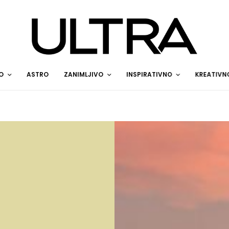
O
ASTRO
ZANIMLJIVO
INSPIRATIVNO
KREATIVN