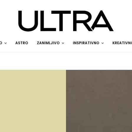
O
ASTRO
ZANIMLJIVO
INSPIRATIVNO
KREATIVN