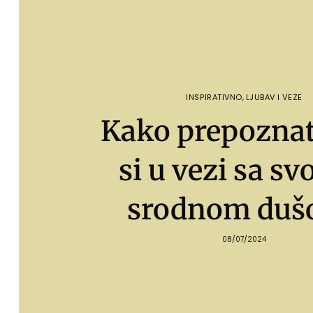
INSPIRATIVNO
,
LJUBAV I VEZE
Kako prepoznati
si u vezi sa s
srodnom duš
08/07/2024