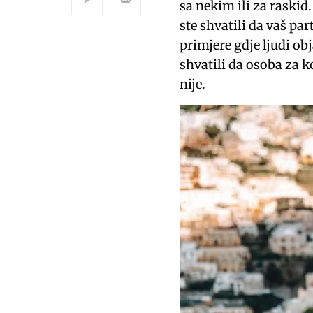
sa nekim ili za raskid
ste shvatili da vaš pa
primjere gdje ljudi ob
shvatili da osoba za ko
nije.