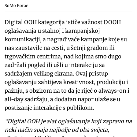
SoMo Borac
Digital OOH kategorija ističe važnost DOOH
oglašavanja u stalnoj i kampanjskoj
komunikaciji, a nagrađivaće kampanje koje su
nas zaustavile na cesti, u šetnji gradom ili
trgovačkim centrima, nad kojima smo dugo
zadržali pogled ili ušli u interakciju sa
sadržajem velikog ekrana. Ovaj pristup
oglašavanju zahtijeva kreativnost, produkciju i
pažnju, s obzirom na to da je riječ o always-on i
all-day sadržaju, a dodatan napor ulaže se u
postizanje interakcije s publikom.
“Digital OOH je alat oglašavanja koji zapravo na
neki način spaja najbolje od oba svijeta,