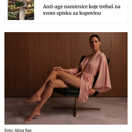
Anti-age namirnice koje trebaš na
svom spisku za kupovinu
Foto: Alma Ras