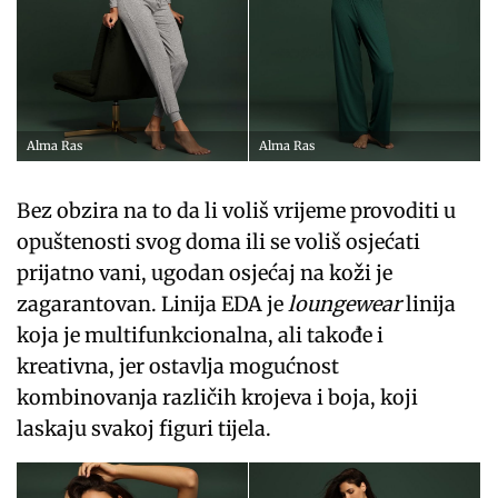
Alma Ras
Alma Ras
Bez obzira na to da li voliš vrijeme provoditi u
opuštenosti svog doma ili se voliš osjećati
prijatno vani, ugodan osjećaj na koži je
zagarantovan. Linija EDA je
loungewear
linija
koja je multifunkcionalna, ali takođe i
kreativna, jer ostavlja mogućnost
kombinovanja različih krojeva i boja, koji
laskaju svakoj figuri tijela.