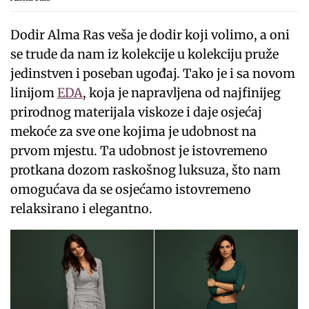
Dodir Alma Ras veša je dodir koji volimo, a oni
se trude da nam iz kolekcije u kolekciju pruže
jedinstven i poseban ugođaj. Tako je i sa novom
linijom
EDA
, koja je napravljena od najfinijeg
prirodnog materijala viskoze i daje osjećaj
mekoće za sve one kojima je udobnost na
prvom mjestu. Ta udobnost je istovremeno
protkana dozom raskošnog luksuza, što nam
omogućava da se osjećamo istovremeno
relaksirano i elegantno.