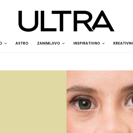
O
ASTRO
ZANIMLJIVO
INSPIRATIVNO
KREATIVN