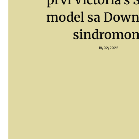
model sa Dow
sindromo
19/02/2022