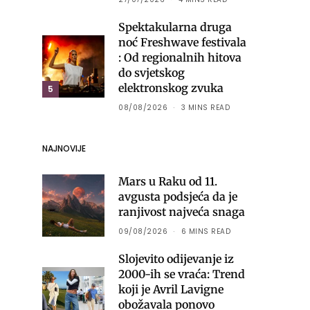
Spektakularna druga
noć Freshwave festivala
: Od regionalnih hitova
do svjetskog
elektronskog zvuka
5
08/08/2026
3 MINS READ
NAJNOVIJE
Mars u Raku od 11.
avgusta podsjeća da je
ranjivost najveća snaga
09/08/2026
6 MINS READ
Slojevito odijevanje iz
2000-ih se vraća: Trend
koji je Avril Lavigne
obožavala ponovo