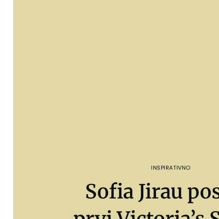
INSPIRATIVNO
Sofia Jirau po
prvi Victoria’s 