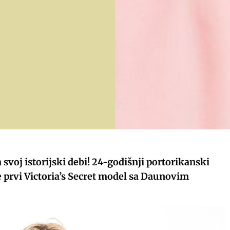
a svoj istorijski debi! 24-godišnji portorikanski
e prvi Victoria’s Secret model sa Daunovim