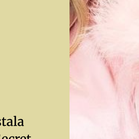
stala
Secret