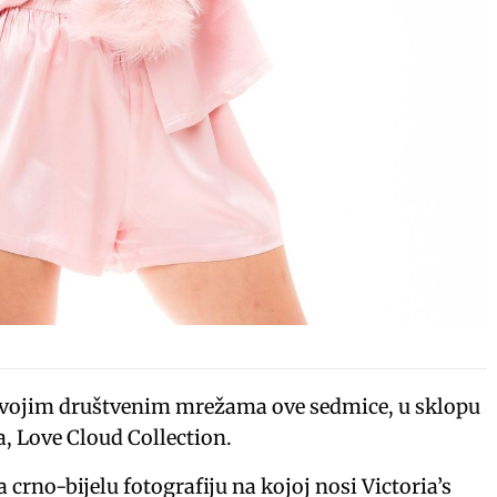
a svojim društvenim mrežama ove sedmice, u sklopu
 Love Cloud Collection.
la crno-bijelu fotografiju na kojoj nosi Victoria’s