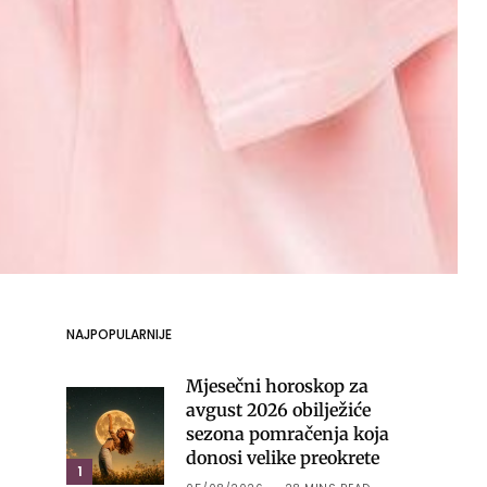
NAJPOPULARNIJE
Mjesečni horoskop za
avgust 2026 obilježiće
sezona pomračenja koja
donosi velike preokrete
1