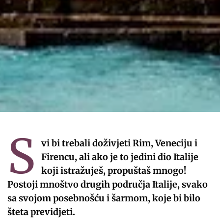
S
vi bi trebali doživjeti Rim, Veneciju i
Firencu, ali ako je to jedini dio Italije
koji istražuješ, propuštaš mnogo!
Postoji mnoštvo drugih područja Italije, svako
sa svojom posebnošću i šarmom, koje bi bilo
šteta previdjeti.