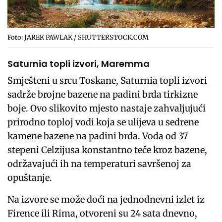
Foto: JAREK PAWLAK / SHUTTERSTOCK.COM
Saturnia topli izvori, Maremma
Smješteni u srcu Toskane, Saturnia topli izvori
sadrže brojne bazene na padini brda tirkizne
boje. Ovo slikovito mjesto nastaje zahvaljujući
prirodno toploj vodi koja se ulijeva u sedrene
kamene bazene na padini brda. Voda od 37
stepeni Celzijusa konstantno teče kroz bazene,
održavajući ih na temperaturi savršenoj za
opuštanje.
Na izvore se može doći na jednodnevni izlet iz
Firence ili Rima, otvoreni su 24 sata dnevno,