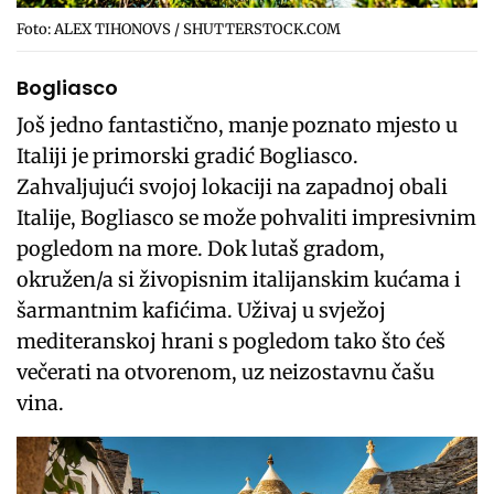
Foto: ALEX TIHONOVS / SHUTTERSTOCK.COM
Bogliasco
Još jedno fantastično, manje poznato mjesto u
Italiji je primorski gradić Bogliasco.
Zahvaljujući svojoj lokaciji na zapadnoj obali
Italije, Bogliasco se može pohvaliti impresivnim
pogledom na more. Dok lutaš gradom,
okružen/a si živopisnim italijanskim kućama i
šarmantnim kafićima. Uživaj u svježoj
mediteranskoj hrani s pogledom tako što ćeš
večerati na otvorenom, uz neizostavnu čašu
vina.