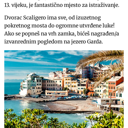
13. vijeku, je fantastično mjesto za istraživanje.
Dvorac Scaligero ima sve, od izuzetnog
pokretnog mosta do ogromne utvrđene luke!
Ako se popneš na vrh zamka, bićeš nagrađen/a
izvanrednim pogledom na jezero Garda.