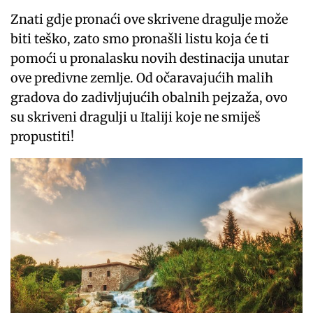
Znati gdje pronaći ove skrivene dragulje može
biti teško, zato smo pronašli listu koja će ti
pomoći u pronalasku novih destinacija unutar
ove predivne zemlje. Od očaravajućih malih
gradova do zadivljujućih obalnih pejzaža, ovo
su skriveni dragulji u Italiji koje ne smiješ
propustiti!