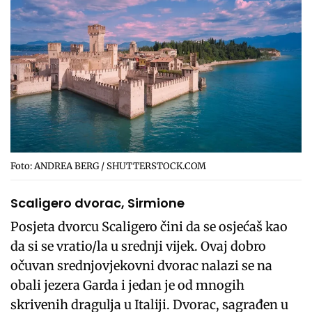
Foto: ANDREA BERG / SHUTTERSTOCK.COM
Scaligero dvorac, Sirmione
Posjeta dvorcu Scaligero čini da se osjećaš kao
da si se vratio/la u srednji vijek. Ovaj dobro
očuvan srednjovjekovni dvorac nalazi se na
obali jezera Garda i jedan je od mnogih
skrivenih dragulja u Italiji. Dvorac, sagrađen u