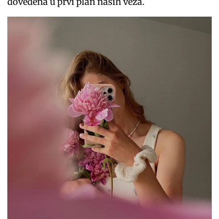
dovedena u prvi plan naših veza.