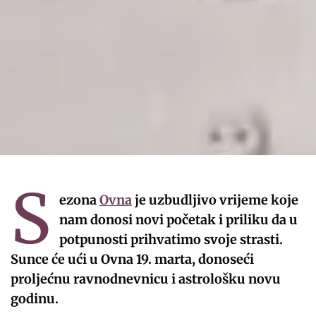
S
ezona
Ovna
je uzbudljivo vrijeme koje
nam donosi novi početak i priliku da u
potpunosti prihvatimo svoje strasti.
Sunce će ući u Ovna 19. marta, donoseći
proljećnu ravnodnevnicu i astrološku novu
godinu.