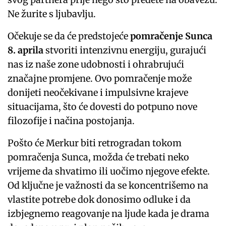
Ne žurite s ljubavlju.
Očekuje se da će predstojeće
pomračenje Sunca
8. aprila
stvoriti intenzivnu energiju, gurajući
nas iz naše zone udobnosti i ohrabrujući
značajne promjene. Ovo pomračenje može
donijeti neočekivane i impulsivne krajeve
situacijama, što će dovesti do potpuno nove
filozofije i načina postojanja.
Pošto će Merkur biti retrogradan tokom
pomračenja Sunca, možda će trebati neko
vrijeme da shvatimo ili uočimo njegove efekte.
Od ključne je važnosti da se koncentrišemo na
vlastite potrebe dok donosimo odluke i da
izbjegnemo reagovanje na ljude kada je drama