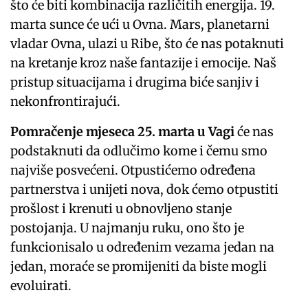
što će biti kombinacija različitih energija. 19.
marta sunce će ući u Ovna. Mars, planetarni
vladar Ovna, ulazi u Ribe, što će nas potaknuti
na kretanje kroz naše fantazije i emocije. Naš
pristup situacijama i drugima biće sanjiv i
nekonfrontirajući.
Pomračenje mjeseca 25. marta u Vagi
će nas
podstaknuti da odlučimo kome i čemu smo
najviše posvećeni. Otpustićemo određena
partnerstva i unijeti nova, dok ćemo otpustiti
prošlost i krenuti u obnovljeno stanje
postojanja. U najmanju ruku, ono što je
funkcionisalo u određenim vezama jedan na
jedan, moraće se promijeniti da biste mogli
evoluirati.