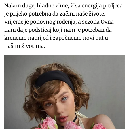
Nakon duge, hladne zime, živa energija proljeća
je prijeko potrebna da začini naše živote.
Vrijeme je ponovnog rođenja, a sezona Ovna
nam daje podsticaj koji nam je potreban da
krenemo naprijed i započnemo novi put u
našim životima.