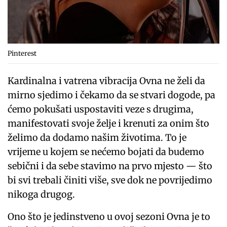
Pinterest
Kardinalna i vatrena vibracija Ovna ne želi da
mirno sjedimo i čekamo da se stvari dogode, pa
ćemo pokušati uspostaviti veze s drugima,
manifestovati svoje želje i krenuti za onim što
želimo da dodamo našim životima. To je
vrijeme u kojem se nećemo bojati da budemo
sebični i da sebe stavimo na prvo mjesto — što
bi svi trebali činiti više, sve dok ne povrijedimo
nikoga drugog.
Ono što je jedinstveno u ovoj sezoni Ovna je to