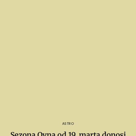
ASTRO
Sezona Ovna od 19. marta donosi