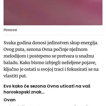
Pinterest
Svaka godina donosi jedinstven skup energija.
Ovog puta, sezona Ovna počinje nježnom
melodijom i postepeno se pretvara u snažnu
baladu. Kako bismo izbjegli neželjene pojave,
ključno je ostati u svojoj traci i fokusirati se na
vlastiti put.
Evo kako će sezona Ovna uticati na vaš
horoskopski znak…
Ovan