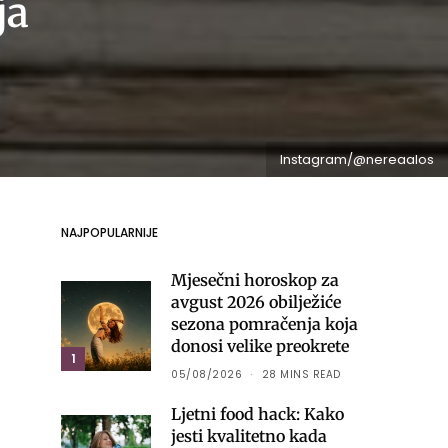
ja
Instagram/@nereaalos
NAJPOPULARNIJE
Mjesečni horoskop za
avgust 2026 obilježiće
sezona pomračenja koja
donosi velike preokrete
1
05/08/2026
28 MINS READ
Ljetni food hack: Kako
jesti kvalitetno kada