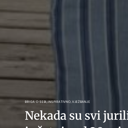
BRIGA O SEBI
,
INSPIRATIVNO
,
VJEŽBANJE
Nekada su svi juril