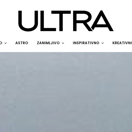
O
ASTRO
ZANIMLJIVO
INSPIRATIVNO
KREATIVN