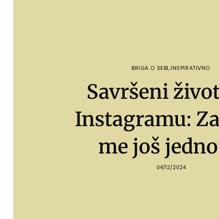
BRIGA O SEBI
,
INSPIRATIVNO
Savršeni život
Instagramu: Za
me još jedn
04/12/2024