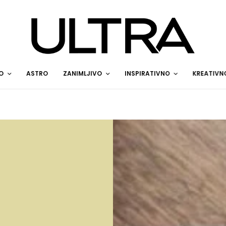
O
ASTRO
ZANIMLJIVO
INSPIRATIVNO
KREATIVN