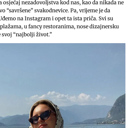
ra osjećaj nezadovoljstva kod nas, kao da nikada ne
vo “savršene” svakodnevice. Pa, vrijeme je da
Uđemo na Instagram i opet ta ista priča. Svi su
plažama, u fancy restoranima, nose dizajnersku
 svoj “najbolji život.”