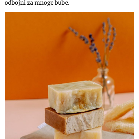
odbojni za mnoge bube.