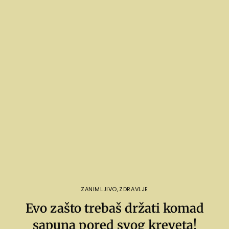
ZANIMLJIVO
,
ZDRAVLJE
Evo zašto trebaš držati komad
sapuna pored svog kreveta!