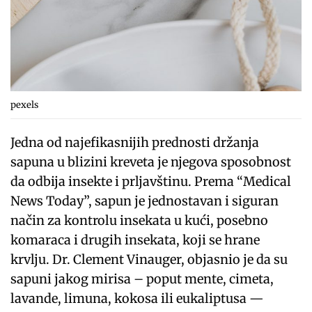
pexels
Jedna od najefikasnijih prednosti držanja
sapuna u blizini kreveta je njegova sposobnost
da odbija insekte i prljavštinu. Prema “Medical
News Today”, sapun je jednostavan i siguran
način za kontrolu insekata u kući, posebno
komaraca i drugih insekata, koji se hrane
krvlju. Dr. Clement Vinauger, objasnio je da su
sapuni jakog mirisa – poput mente, cimeta,
lavande, limuna, kokosa ili eukaliptusa —