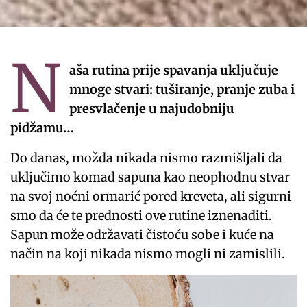
N
aša rutina prije spavanja uključuje
mnoge stvari: tuširanje, pranje zuba i
presvlačenje u najudobniju
pidžamu…
Do danas, možda nikada nismo razmišljali da
uključimo komad sapuna kao neophodnu stvar
na svoj noćni ormarić pored kreveta, ali sigurni
smo da će te prednosti ove rutine iznenaditi.
Sapun može održavati čistoću sobe i kuće na
način na koji nikada nismo mogli ni zamislili.