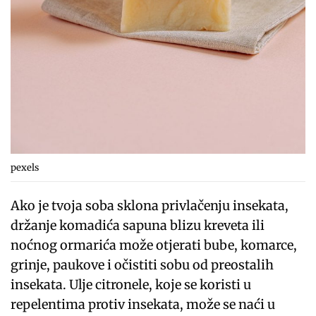
pexels
Ako je tvoja soba sklona privlačenju insekata,
držanje komadića sapuna blizu kreveta ili
noćnog ormarića može otjerati bube, komarce,
grinje, paukove i očistiti sobu od preostalih
insekata. Ulje citronele, koje se koristi u
repelentima protiv insekata, može se naći u