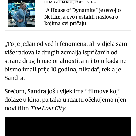
FILMOVI I SERIJE
,
POPULARNO
“A House of Dynamite” je osvojio
Netflix, a evo i ostalih naslova o
kojima svi pričaju
„To je jedan od većih fenomena, ali vidjela sam
više radova iz drugih zemalja ispričanih od
strane drugih nacionalnosti, a mi to nikada ne
bismo imali prije 10 godina, nikada“, rekla je
Sandra.
Srećom, Sandra još uvijek ima i filmove koji
dolaze u kina, pa tako u martu očekujemo njen
novi film
The Lost City
.