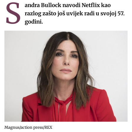
S
andra Bullock navodi Netflix kao
razlog zašto još uvijek radi u svojoj 57.
godini.
Magnus/action press/REX