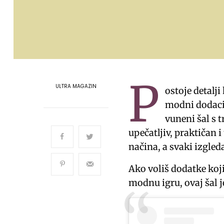
P
ULTRA MAGAZIN
ostoje detalji
modni dodaci 
vuneni šal s 
upečatljiv, praktičan i
načina, a svaki izgled
Ako voliš dodatke koji
modnu igru, ovaj šal j