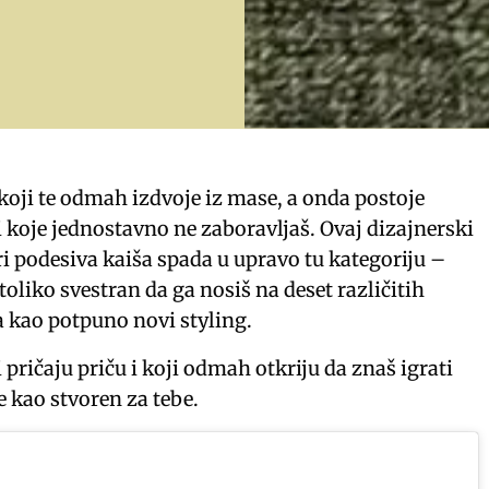
 koji te odmah izdvoje iz mase, a onda postoje
koje jednostavno ne zaboravljaš. Ovaj dizajnerski
tri podesiva kaiša spada u upravo tu kategoriju –
 toliko svestran da ga nosiš na deset različitih
a kao potpuno novi styling.
 pričaju priču i koji odmah otkriju da znaš igrati
e kao stvoren za tebe.