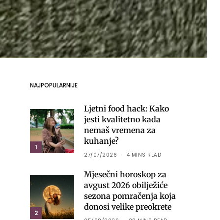
NAJPOPULARNIJE
Ljetni food hack: Kako
jesti kvalitetno kada
nemaš vremena za
kuhanje?
1
27/07/2026
4 MINS READ
Mjesečni horoskop za
avgust 2026 obilježiće
sezona pomračenja koja
donosi velike preokrete
2