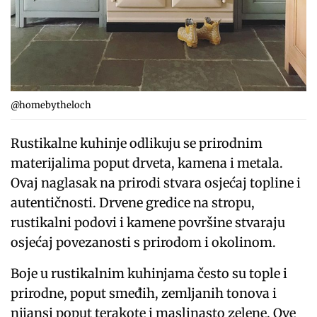
@homebytheloch
Rustikalne kuhinje odlikuju se prirodnim
materijalima poput drveta, kamena i metala.
Ovaj naglasak na prirodi stvara osjećaj topline i
autentičnosti. Drvene gredice na stropu,
rustikalni podovi i kamene površine stvaraju
osjećaj povezanosti s prirodom i okolinom.
Boje u rustikalnim kuhinjama često su tople i
prirodne, poput smeđih, zemljanih tonova i
nijansi poput terakote i maslinasto zelene. Ove