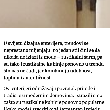
U svijetu dizajna enterijera, trendovi se
neprestano mijenjaju, no jedan stil čini se da
nikada ne izlazi iz mode – rustikalni šarm, pa
su tako i rustikalne kuhinje ponovno u trendu
što nas ne čudi, jer kombinuju udobnost,
toplinu i autentičnost.
Ovi enterijeri odražavaju povratak prirode i
tradicije u modernim domovima. Istražili smo
zašto su rustikalne kuhinje ponovno popularne
i kako možeš stvoriti ovaj šarmantan izgled u