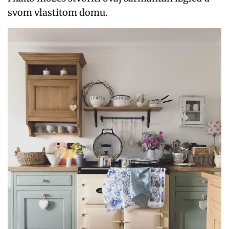
svom vlastitom domu.