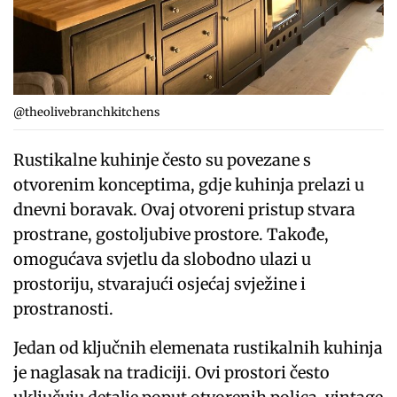
@theolivebranchkitchens
Rustikalne kuhinje često su povezane s
otvorenim konceptima, gdje kuhinja prelazi u
dnevni boravak. Ovaj otvoreni pristup stvara
prostrane, gostoljubive prostore. Takođe,
omogućava svjetlu da slobodno ulazi u
prostoriju, stvarajući osjećaj svježine i
prostranosti.
Jedan od ključnih elemenata rustikalnih kuhinja
je naglasak na tradiciji. Ovi prostori često