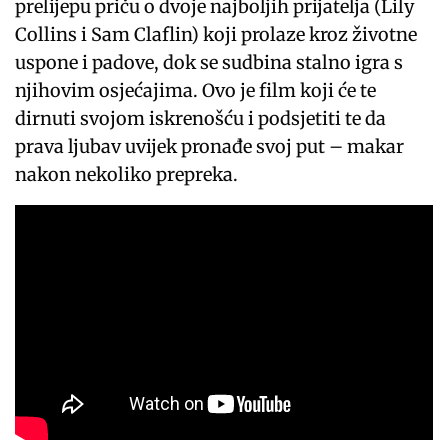
prelijepu priču o dvoje najboljih prijatelja (Lily
Collins i Sam Claflin) koji prolaze kroz životne
uspone i padove, dok se sudbina stalno igra s
njihovim osjećajima. Ovo je film koji će te
dirnuti svojom iskrenošću i podsjetiti te da
prava ljubav uvijek pronađe svoj put – makar
nakon nekoliko prepreka.