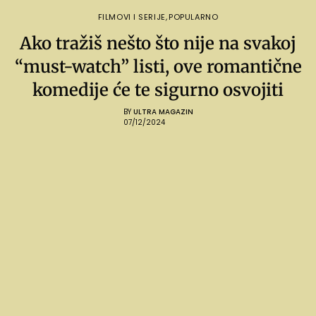
FILMOVI I SERIJE
,
POPULARNO
Ako tražiš nešto što nije na svakoj
“must-watch” listi, ove romantične
komedije će te sigurno osvojiti
BY
ULTRA MAGAZIN
07/12/2024