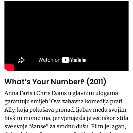
What’s Your Number? (2011)
Anna Faris i Chris Evans u glavnim ulogama
garantuju smijeh! Ova zabavna komedija prati
Ally, koja pokušava pronaći ljubav među svojim
bivšim momcima, jer vjeruje da je već iskoristila
sve svoje “šanse” za srodnu dušu. Film je lagan,