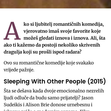
A
ko si ljubitelj romantičnih komedija,
vjerovatno imaš svoje favorite koje
možeš gledati iznova i iznova. Ali, šta
ako ti kažemo da postoji nekoliko skrivenih
dragulja koji su prošli ispod radara?
Ovo su romantične komedije koje svakako
vrijede pažnje.
Sleeping With Other People (2015)
Šta se dešava kada dvoje emocionalno nezrelih
ljudi odluče da budu samo prijatelji? Jason
Sudeikis i Alison Brie donose urnebesnu i