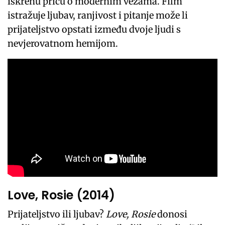
iskrenu priču o modernim vezama. Film
istražuje ljubav, ranjivost i pitanje može li
prijateljstvo opstati između dvoje ljudi s
nevjerovatnom hemijom.
Love, Rosie (2014)
Prijateljstvo ili ljubav?
Love, Rosie
donosi