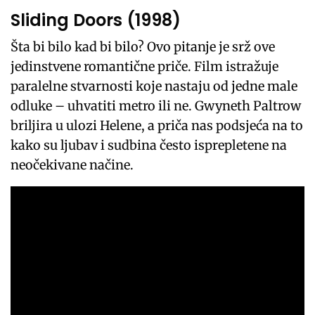
Sliding Doors (1998)
Šta bi bilo kad bi bilo? Ovo pitanje je srž ove
jedinstvene romantične priče. Film istražuje
paralelne stvarnosti koje nastaju od jedne male
odluke – uhvatiti metro ili ne. Gwyneth Paltrow
briljira u ulozi Helene, a priča nas podsjeća na to
kako su ljubav i sudbina često isprepletene na
neočekivane načine.