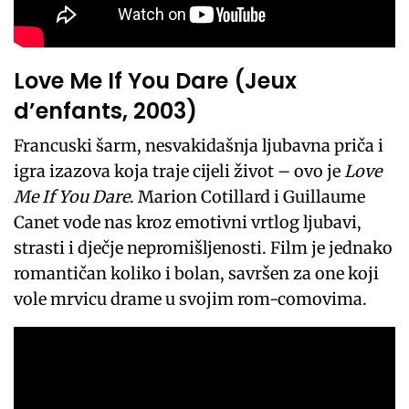
Love Me If You Dare (Jeux
d’enfants, 2003)
Francuski šarm, nesvakidašnja ljubavna priča i
igra izazova koja traje cijeli život – ovo je
Love
Me If You Dare
. Marion Cotillard i Guillaume
Canet vode nas kroz emotivni vrtlog ljubavi,
strasti i dječje nepromišljenosti. Film je jednako
romantičan koliko i bolan, savršen za one koji
vole mrvicu drame u svojim rom-comovima.