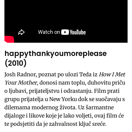
happythankyoumoreplease
(2010)
Josh Radnor, poznat po ulozi Teda iz
How I Met
Your Mother
, donosi nam toplu, duhovitu priču
o ljubavi, prijateljstvu i odrastanju. Film prati
grupu prijatelja u New Yorku dok se suočavaju s
dilemama modernog života. Uz šarmantne
dijaloge i likove koje je lako voljeti, ovaj film će
te podsjetiti da je zahvalnost ključ sreće.