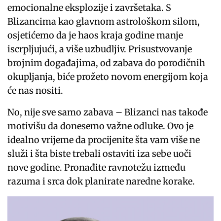
emocionalne eksplozije i završetaka. S
Blizancima kao glavnom astrološkom silom,
osjetićemo da je haos kraja godine manje
iscrpljujući, a više uzbudljiv. Prisustvovanje
brojnim događajima, od zabava do porodičnih
okupljanja, biće prožeto novom energijom koja
će nas nositi.
No, nije sve samo zabava – Blizanci nas takođe
motivišu da donesemo važne odluke. Ovo je
idealno vrijeme da procijenite šta vam više ne
služi i šta biste trebali ostaviti iza sebe uoči
nove godine. Pronađite ravnotežu između
razuma i srca dok planirate naredne korake.