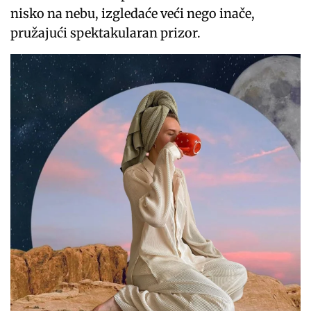
nisko na nebu, izgledaće veći nego inače,
pružajući spektakularan prizor.