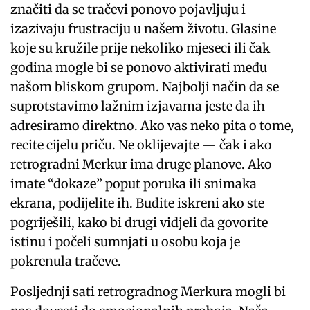
značiti da se tračevi ponovo pojavljuju i
izazivaju frustraciju u našem životu. Glasine
koje su kružile prije nekoliko mjeseci ili čak
godina mogle bi se ponovo aktivirati među
našom bliskom grupom. Najbolji način da se
suprotstavimo lažnim izjavama jeste da ih
adresiramo direktno. Ako vas neko pita o tome,
recite cijelu priču. Ne oklijevajte — čak i ako
retrogradni Merkur ima druge planove. Ako
imate “dokaze” poput poruka ili snimaka
ekrana, podijelite ih. Budite iskreni ako ste
pogriješili, kako bi drugi vidjeli da govorite
istinu i počeli sumnjati u osobu koja je
pokrenula tračeve.
Posljednji sati retrogradnog Merkura mogli bi