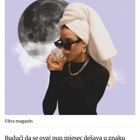
Ultra magazin
Budući da se ovaj pun mjesec dešava u znaku