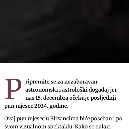
P
ripremite se za nezaboravan
astronomski i astrološki događaj jer
nas 15. decembra očekuje posljednji
pun mjesec 2024. godine.
Ovaj pun mjesec u Blizancima biće poseban i po
svom vizualnom spektaklu. Kako se nalazi