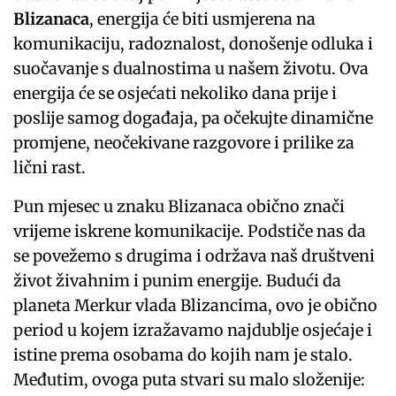
Blizanaca
, energija će biti usmjerena na
komunikaciju, radoznalost, donošenje odluka i
suočavanje s dualnostima u našem životu. Ova
energija će se osjećati nekoliko dana prije i
poslije samog događaja, pa očekujte dinamične
promjene, neočekivane razgovore i prilike za
lični rast.
Pun mjesec u znaku Blizanaca obično znači
vrijeme iskrene komunikacije. Podstiče nas da
se povežemo s drugima i održava naš društveni
život živahnim i punim energije. Budući da
planeta Merkur vlada Blizancima, ovo je obično
period u kojem izražavamo najdublje osjećaje i
istine prema osobama do kojih nam je stalo.
Međutim, ovoga puta stvari su malo složenije: