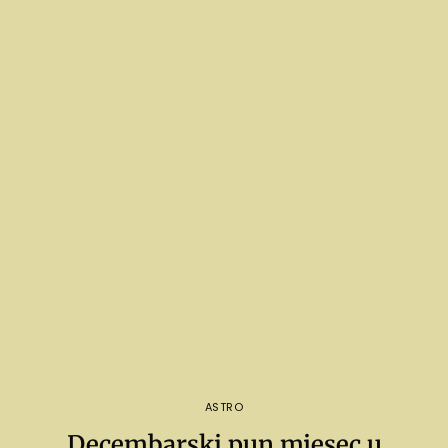
ASTRO
Decembarski pun mjesec u