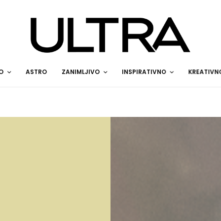
O
ASTRO
ZANIMLJIVO
INSPIRATIVNO
KREATIVN