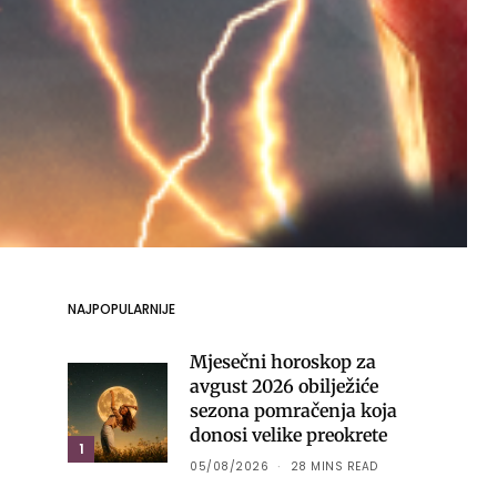
NAJPOPULARNIJE
Mjesečni horoskop za
avgust 2026 obilježiće
sezona pomračenja koja
donosi velike preokrete
1
05/08/2026
28 MINS READ