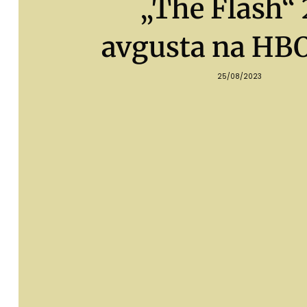
„The Flash“ 
avgusta na HB
25/08/2023