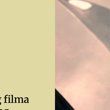
 filma