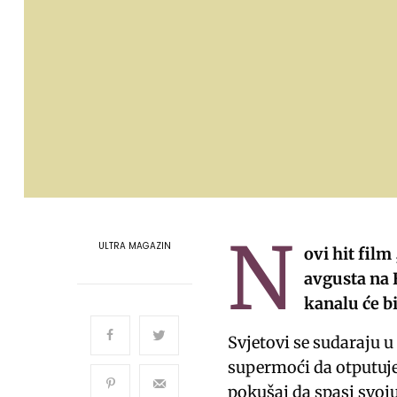
N
ULTRA MAGAZIN
ovi hit film
avgusta na 
kanalu će bi
Svjetovi se sudaraju u
supermoći da otputuje 
pokušaj da spasi svoj