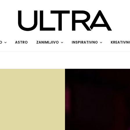
O
ASTRO
ZANIMLJIVO
INSPIRATIVNO
KREATIVN