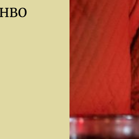
a HBO