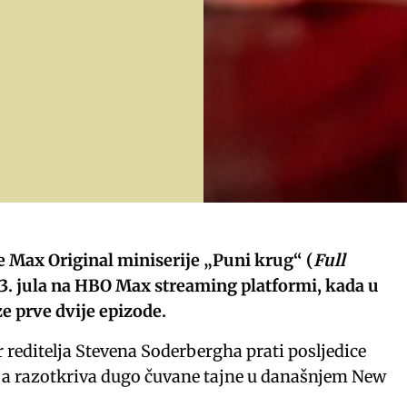
 Max Original miniserije „Puni krug“ (
Full
 13. jula na HBO Max streaming platformi, kada u
e prve dvije epizode.
 reditelja Stevena Soderbergha prati posljedice
ja razotkriva dugo čuvane tajne u današnjem New