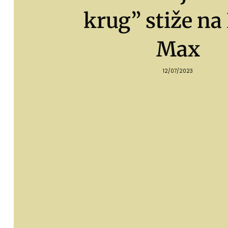
krug” stiže n
Max
12/07/2023