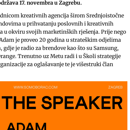
 održava 17. novembra u Zagrebu.
dnicom kreativnih agencija širom Srednjoistočne
ndovima u prihvatanju poslovnih i kreativnih
a u okviru svojih marketinških rješenja. Prije nego
, Adam je proveo 20 godina u strateškim odjelima
, gdje je radio za brendove kao što su Samsung,
range. Trenutno uz Metu radi i u Školi strategije
ganizacije za oglašavanje te je višestruki član