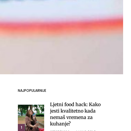
NAJPOPULARNIJE
Ljetni food hack: Kako
jesti kvalitetno kada
nemaš vremena za
kuhanje?
1