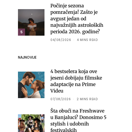
Počinje sezona
pomračenja! Zašto je
avgust jedan od
najvažnijih astroloških
perioda 2026. godine?
5
04/08/2026
4 MINS READ
NAJNOVIJE
4 bestselera koja ove
jeseni dobijaju filmske
adaptacije na Prime
Videu
07/08/2026
2 MINS READ
Šta obući na Freshwave
u Banjaluci? Donosimo 5
stylish i udobnih
festivalskih