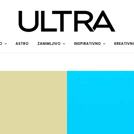
O
ASTRO
ZANIMLJIVO
INSPIRATIVNO
KREATIVN