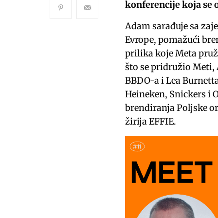
konferencije koja se
Adam sarađuje sa zaje
Evrope, pomažući bre
prilika koje Meta pruž
što se pridružio Meti
BBDO-a i Lea Burnetta
Heineken, Snickers i O
brendiranja Poljske or
žirija EFFIE.