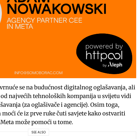
rnuće se na budućnost digitalnog oglašavanja, ali
 od najvećih tehnoloških kompanija u svijetu vidi
šavanja (za oglašivače i agencije). Osim toga,
moći će iz prve ruke čuti savjete kako ostvariti
im Meta može pomoći u tome.
SEE ALSO