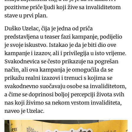
pozitivne priče ljudi koji žive sa invaliditetom
stave u prvi plan.
Duško Uzelac, čija je jedna od priča
predstavljena u teaser fazi kampanje, podijelio
je svoje iskustvo. Istakao je da je biti dio ove
kampanje i izazov, ali i privilegija u isto vrijeme.
Svakodnevica se često prikazuje na pogrešan
način, ali ova kampanja je omogućila da se
prikažu realni izazovi i trenuci s kojima se
svakodnevno suočavaju osobe sa invaliditetom,
a čime se doprinosi boljoj percepciji života svih
nas koji živimo sa nekom vrstom invaliditeta,
naveo je Uzelac.