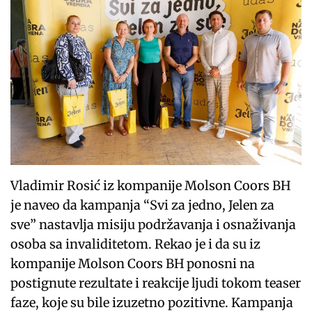
Vladimir Rosić iz kompanije Molson Coors BH
je naveo da kampanja “Svi za jedno, Jelen za
sve” nastavlja misiju podržavanja i osnaživanja
osoba sa invaliditetom. Rekao je i da su iz
kompanije Molson Coors BH ponosni na
postignute rezultate i reakcije ljudi tokom teaser
faze, koje su bile izuzetno pozitivne. Kampanja