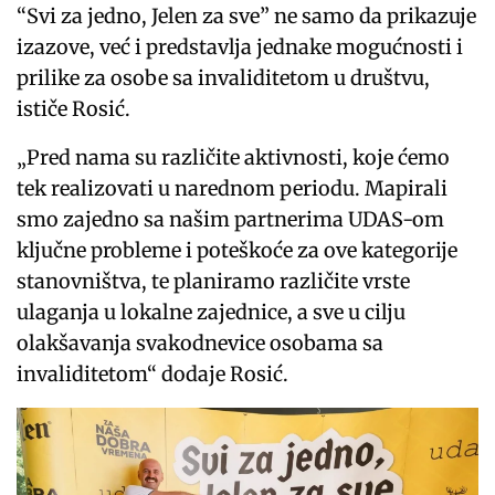
“Svi za jedno, Jelen za sve” ne samo da prikazuje
izazove, već i predstavlja jednake mogućnosti i
prilike za osobe sa invaliditetom u društvu,
ističe Rosić.
„Pred nama su različite aktivnosti, koje ćemo
tek realizovati u narednom periodu. Mapirali
smo zajedno sa našim partnerima UDAS-om
ključne probleme i poteškoće za ove kategorije
stanovništva, te planiramo različite vrste
ulaganja u lokalne zajednice, a sve u cilju
olakšavanja svakodnevice osobama sa
invaliditetom“ dodaje Rosić.