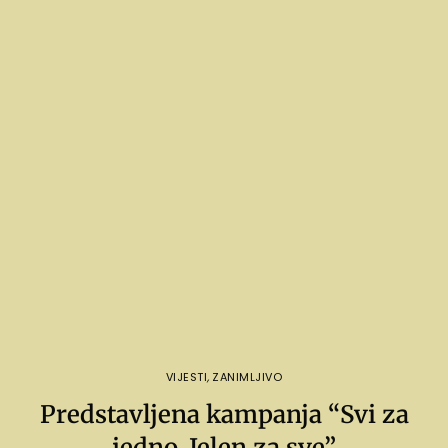
VIJESTI
,
ZANIMLJIVO
Predstavljena kampanja “Svi za
jedno, Jelen za sve”