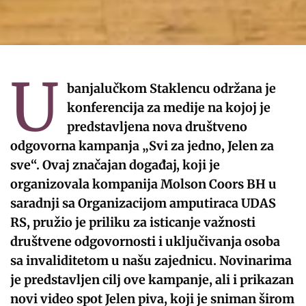
U
banjalučkom Staklencu održana je
konferencija za medije na kojoj je
predstavljena nova društveno
odgovorna kampanja „Svi za jedno, Jelen za
sve“. Ovaj značajan događaj, koji je
organizovala kompanija Molson Coors BH u
saradnji sa Organizacijom amputiraca UDAS
RS, pružio je priliku za isticanje važnosti
društvene odgovornosti i uključivanja osoba
sa invaliditetom u našu zajednicu. Novinarima
je predstavljen cilj ove kampanje, ali i prikazan
novi video spot Jelen piva, koji je sniman širom