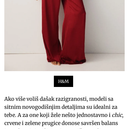
H&M
Ako više voliš dašak razigranosti, modeli sa
sitnim novogodišnjim detaljima su idealni za
tebe. A za one koji žele nešto jednostavno i
chic
,
crvene i zelene prugice donose savršen balans