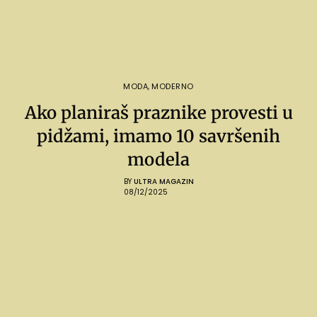
MODA
,
MODERNO
Ako planiraš praznike provesti u
pidžami, imamo 10 savršenih
modela
BY
ULTRA MAGAZIN
08/12/2025