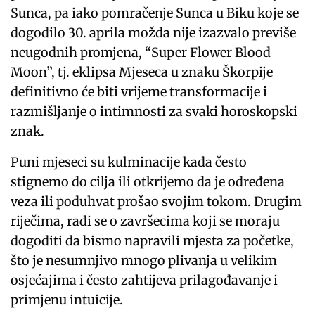
Sunca, pa iako pomračenje Sunca u Biku koje se
dogodilo 30. aprila možda nije izazvalo previše
neugodnih promjena, “Super Flower Blood
Moon”, tj. eklipsa Mjeseca u znaku Škorpije
definitivno će biti vrijeme transformacije i
razmišljanje o intimnosti za svaki horoskopski
znak.
Puni mjeseci su kulminacije kada često
stignemo do cilja ili otkrijemo da je određena
veza ili poduhvat prošao svojim tokom. Drugim
riječima, radi se o završecima koji se moraju
dogoditi da bismo napravili mjesta za početke,
što je nesumnjivo mnogo plivanja u velikim
osjećajima i često zahtijeva prilagođavanje i
primjenu intuicije.