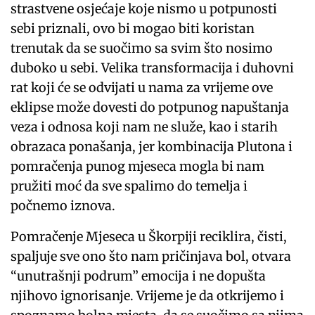
strastvene osjećaje koje nismo u potpunosti
sebi priznali, ovo bi mogao biti koristan
trenutak da se suočimo sa svim što nosimo
duboko u sebi. Velika transformacija i duhovni
rat koji će se odvijati u nama za vrijeme ove
eklipse može dovesti do potpunog napuštanja
veza i odnosa koji nam ne služe, kao i starih
obrazaca ponašanja, jer kombinacija Plutona i
pomračenja punog mjeseca mogla bi nam
pružiti moć da sve spalimo do temelja i
počnemo iznova.
Pomračenje Mjeseca u Škorpiji reciklira, čisti,
spaljuje sve ono što nam pričinjava bol, otvara
“unutrašnji podrum” emocija i ne dopušta
njihovo ignorisanje. Vrijeme je da otkrijemo i