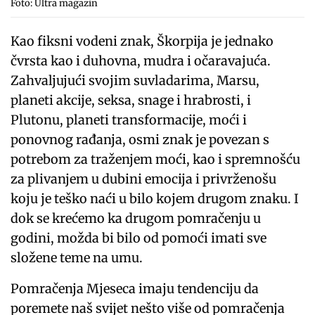
Foto: Ultra magazin
Kao fiksni vodeni znak, Škorpija je jednako
čvrsta kao i duhovna, mudra i očaravajuća.
Zahvaljujući svojim suvladarima, Marsu,
planeti akcije, seksa, snage i hrabrosti, i
Plutonu, planeti transformacije, moći i
ponovnog rađanja, osmi znak je povezan s
potrebom za traženjem moći, kao i spremnošću
za plivanjem u dubini emocija i privrženošu
koju je teško naći u bilo kojem drugom znaku. I
dok se krećemo ka drugom pomračenju u
godini, možda bi bilo od pomoći imati sve
složene teme na umu.
Pomračenja Mjeseca imaju tendenciju da
poremete naš svijet nešto više od pomračenja