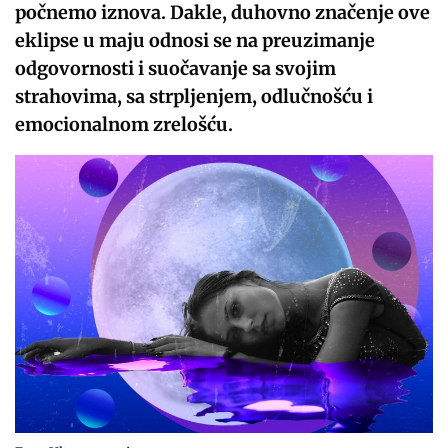
počnemo iznova. Dakle, duhovno značenje ove
eklipse u maju odnosi se na preuzimanje
odgovornosti i suočavanje sa svojim
strahovima, sa strpljenjem, odlučnošću i
emocionalnom zrelošću.