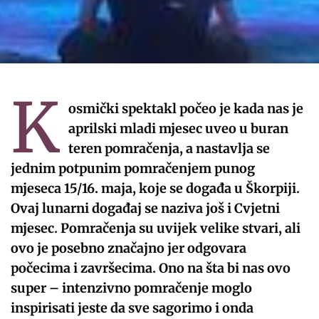
K
osmički spektakl počeo je kada nas je
aprilski mladi mjesec uveo u buran
teren pomračenja, a nastavlja se
jednim potpunim pomračenjem punog
mjeseca 15/16. maja, koje se događa u Škorpiji.
Ovaj lunarni događaj se naziva još i Cvjetni
mjesec. Pomračenja su uvijek velike stvari, ali
ovo je posebno značajno jer odgovara
počecima i završecima. Ono na šta bi nas ovo
super – intenzivno pomračenje moglo
inspirisati jeste da sve sagorimo i onda