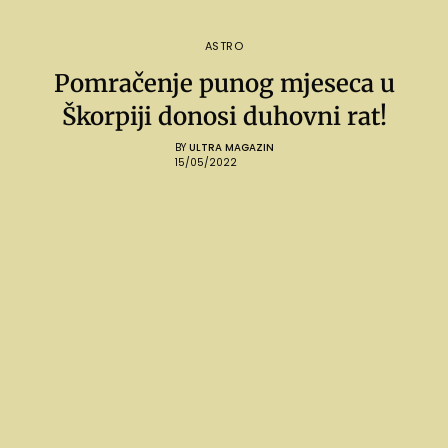
ASTRO
Pomračenje punog mjeseca u
Škorpiji donosi duhovni rat!
BY
ULTRA MAGAZIN
15/05/2022