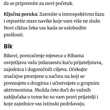
da se pripremite za novi početak.
Ključna poruka:
Zaronite u introspektivnu fazu
i otpustite stare navike koje vam više ne služe.
Novi ciklus čeka vas kada se oslobodite
prošlosti.
Bik
Bikovi, pomračenje mjeseca u Ribama
osvjetljava vašu jedanaestu kuću prijateljstava,
zajednica i dugoročnih ciljeva. Očekujte
značajne promjene u načinu na koji se
povezujete s drugima i učestvujete u grupnim
aktivnostima. Možda ćete doći do važnih
zaključaka o tome ko su vam pravi prijatelji i
koje zajednice vas istinski podržavaju.