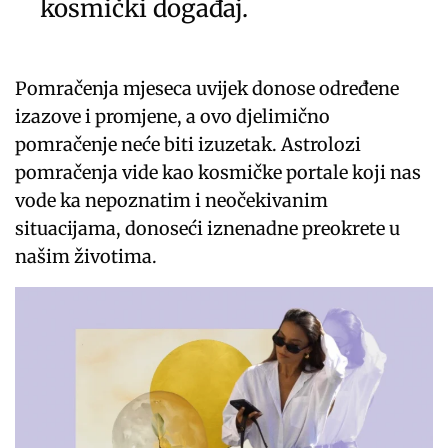
kosmički događaj.
Pomračenja mjeseca uvijek donose određene
izazove i promjene, a ovo djelimično
pomračenje neće biti izuzetak. Astrolozi
pomračenja vide kao kosmičke portale koji nas
vode ka nepoznatim i neočekivanim
situacijama, donoseći iznenadne preokrete u
našim životima.