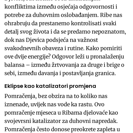
konfliktima između osjećaja odgovornosti i
potrebe za duhovnim oslobađanjem. Ribe nas
ohrabruju da prestanemo kontrolisati svaki
detalj svog života i da se predamo nepoznatom,
dok nas Djevica podsjeća na važnost
svakodnevnih obaveza i rutine. Kako pomiriti
ove dvije energije? Odgovor leži u pronalaženju
balansa – između žrtvovanja za druge i brige o
sebi, između davanja i postavljanja granica.
Eklipse kao katalizatori promjena
Pomračenja, bez obzira na to koliko nas
iznenade, uvijek nas vode ka rastu. Ovo
pomračenje mjeseca u Ribama djelovaće kao
svojevrsni katalizator za duhovni napredak.
Pomračenja često donose preokrete zapleta u