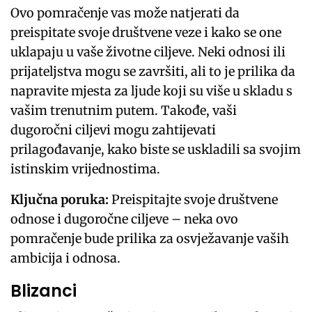
Ovo pomračenje vas može natjerati da
preispitate svoje društvene veze i kako se one
uklapaju u vaše životne ciljeve. Neki odnosi ili
prijateljstva mogu se završiti, ali to je prilika da
napravite mjesta za ljude koji su više u skladu s
vašim trenutnim putem. Takođe, vaši
dugoročni ciljevi mogu zahtijevati
prilagođavanje, kako biste se uskladili sa svojim
istinskim vrijednostima.
Ključna poruka:
Preispitajte svoje društvene
odnose i dugoročne ciljeve – neka ovo
pomračenje bude prilika za osvježavanje vaših
ambicija i odnosa.
Blizanci