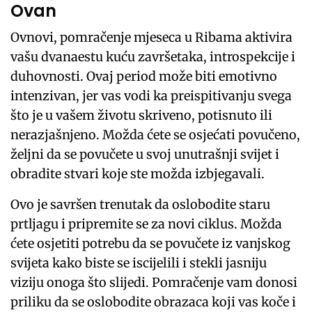
Ovan
Ovnovi, pomračenje mjeseca u Ribama aktivira
vašu dvanaestu kuću završetaka, introspekcije i
duhovnosti. Ovaj period može biti emotivno
intenzivan, jer vas vodi ka preispitivanju svega
što je u vašem životu skriveno, potisnuto ili
nerazjašnjeno. Možda ćete se osjećati povučeno,
željni da se povučete u svoj unutrašnji svijet i
obradite stvari koje ste možda izbjegavali.
Ovo je savršen trenutak da oslobodite staru
prtljagu i pripremite se za novi ciklus. Možda
ćete osjetiti potrebu da se povučete iz vanjskog
svijeta kako biste se iscijelili i stekli jasniju
viziju onoga što slijedi. Pomračenje vam donosi
priliku da se oslobodite obrazaca koji vas koče i