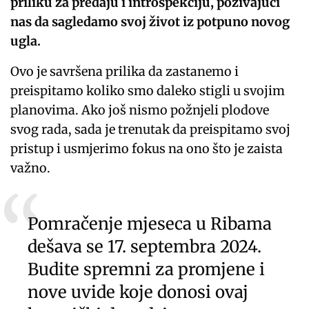
priliku za predaju i introspekciju, pozivajući
nas da sagledamo svoj život iz potpuno novog
ugla.
Ovo je savršena prilika da zastanemo i
preispitamo koliko smo daleko stigli u svojim
planovima. Ako još nismo požnjeli plodove
svog rada, sada je trenutak da preispitamo svoj
pristup i usmjerimo fokus na ono što je zaista
važno.
Pomračenje mjeseca u Ribama
dešava se 17. septembra 2024.
Budite spremni za promjene i
nove uvide koje donosi ovaj