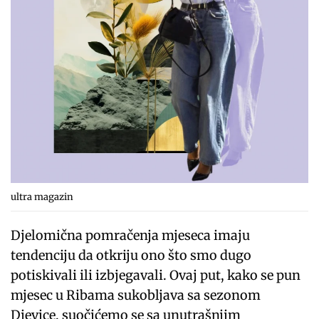
ultra magazin
Djelomična pomračenja mjeseca imaju
tendenciju da otkriju ono što smo dugo
potiskivali ili izbjegavali. Ovaj put, kako se pun
mjesec u Ribama sukobljava sa sezonom
Djevice, suočićemo se sa unutrašnjim