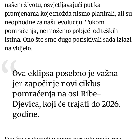
našem životu, osvjetljavajući put ka
promjenama koje možda nismo planirali, ali su
neophodne za našu evoluciju. Tokom
pomračenja, ne možemo pobjeći od teških
istina. Ono što smo dugo potiskivali sada izlazi
na vidjelo.
Ova eklipsa posebno je važna
jer započinje novi ciklus
pomračenja na osi Ribe-
Djevica, koji će trajati do 2026.
godine.