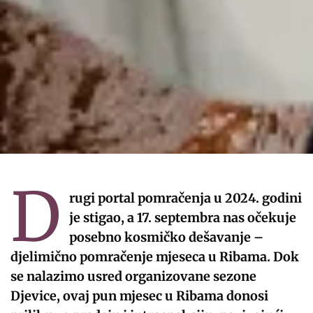
D
rugi portal pomračenja u 2024. godini
je stigao, a 17. septembra nas očekuje
posebno kosmičko dešavanje –
djelimično pomračenje mjeseca u Ribama. Dok
se nalazimo usred organizovane sezone
Djevice, ovaj pun mjesec u Ribama donosi