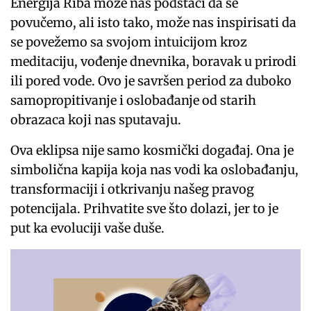
Energija Riba može nas podstaći da se
povučemo, ali isto tako, može nas inspirisati da
se povežemo sa svojom intuicijom kroz
meditaciju, vođenje dnevnika, boravak u prirodi
ili pored vode. Ovo je savršen period za duboko
samopropitivanje i oslobađanje od starih
obrazaca koji nas sputavaju.
Ova eklipsa nije samo kosmički događaj. Ona je
simbolična kapija koja nas vodi ka oslobađanju,
transformaciji i otkrivanju našeg pravog
potencijala. Prihvatite sve što dolazi, jer to je
put ka evoluciji vaše duše.