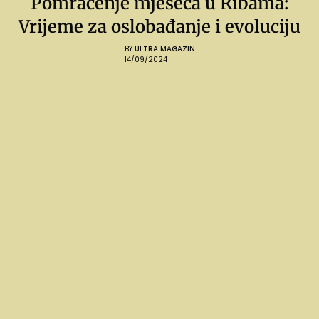
Pomračenje mjeseca u Ribama:
Vrijeme za oslobađanje i evoluciju
BY
ULTRA MAGAZIN
14/09/2024