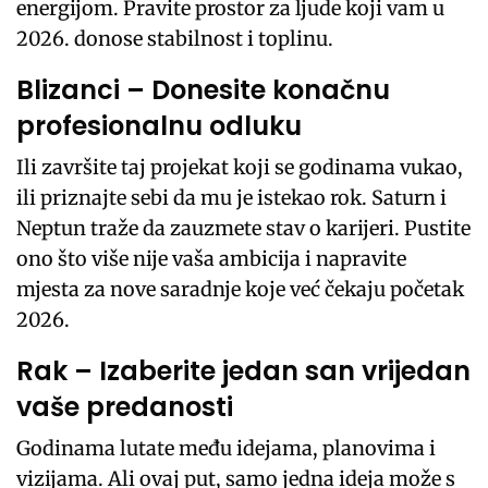
energijom. Pravite prostor za ljude koji vam u
2026. donose stabilnost i toplinu.
Blizanci – Donesite konačnu
profesionalnu odluku
Ili završite taj projekat koji se godinama vukao,
ili priznajte sebi da mu je istekao rok. Saturn i
Neptun traže da zauzmete stav o karijeri. Pustite
ono što više nije vaša ambicija i napravite
mjesta za nove saradnje koje već čekaju početak
2026.
Rak – Izaberite jedan san vrijedan
vaše predanosti
Godinama lutate među idejama, planovima i
vizijama. Ali ovaj put, samo jedna ideja može s