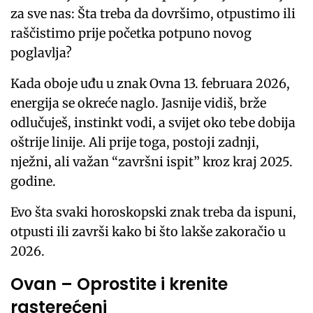
za sve nas: Šta treba da dovršimo, otpustimo ili
raščistimo prije početka potpuno novog
poglavlja?
Kada oboje uđu u znak Ovna 13. februara 2026,
energija se okreće naglo. Jasnije vidiš, brže
odlučuješ, instinkt vodi, a svijet oko tebe dobija
oštrije linije. Ali prije toga, postoji zadnji,
nježni, ali važan “završni ispit” kroz kraj 2025.
godine.
Evo šta svaki horoskopski znak treba da ispuni,
otpusti ili završi kako bi što lakše zakoračio u
2026.
Ovan – Oprostite i krenite
rasterećeni