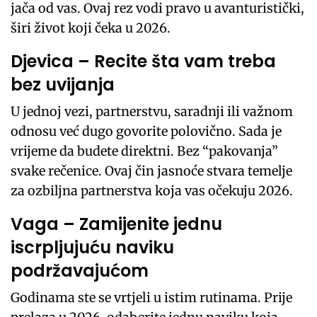
jača od vas. Ovaj rez vodi pravo u avanturistički,
širi život koji čeka u 2026.
Djevica – Recite šta vam treba
bez uvijanja
U jednoj vezi, partnerstvu, saradnji ili važnom
odnosu već dugo govorite polovično. Sada je
vrijeme da budete direktni. Bez “pakovanja”
svake rečenice. Ovaj čin jasnoće stvara temelje
za ozbiljna partnerstva koja vas očekuju 2026.
Vaga – Zamijenite jednu
iscrpljujuću naviku
podržavajućom
Godinama ste se vrtjeli u istim rutinama. Prije