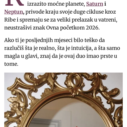
izrazito moćne planete,
Saturn
i
Neptun
,
privode kraju svoje duge cikluse kroz
Ribe i spremaju se za veliki prelazak u vatreni,
neustrašivi znak Ovna početkom 2026.
Ako ti je posljednjih mjeseci bilo teško da
razlučiš šta je realno, šta je intuicija, a šta samo
magla u glavi, znaj da je ovaj duo imao prste u
tome.