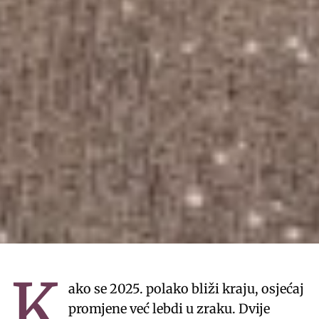
K
ako se 2025. polako bliži kraju, osjećaj
promjene već lebdi u zraku. Dvije