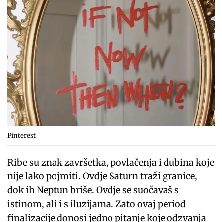
Pinterest
Ribe su znak završetka, povlačenja i dubina koje
nije lako pojmiti. Ovdje Saturn traži granice,
dok ih Neptun briše. Ovdje se suočavaš s
istinom, ali i s iluzijama. Zato ovaj period
finalizacije donosi jedno pitanje koje odzvanja