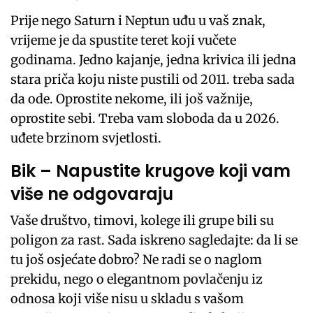
Prije nego Saturn i Neptun uđu u vaš znak,
vrijeme je da spustite teret koji vučete
godinama. Jedno kajanje, jedna krivica ili jedna
stara priča koju niste pustili od 2011. treba sada
da ode. Oprostite nekome, ili još važnije,
oprostite sebi. Treba vam sloboda da u 2026.
uđete brzinom svjetlosti.
Bik – Napustite krugove koji vam
više ne odgovaraju
Vaše društvo, timovi, kolege ili grupe bili su
poligon za rast. Sada iskreno sagledajte: da li se
tu još osjećate dobro? Ne radi se o naglom
prekidu, nego o elegantnom povlačenju iz
odnosa koji više nisu u skladu s vašom