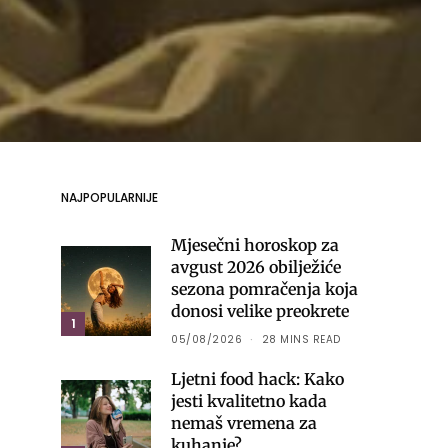
NAJPOPULARNIJE
Mjesečni horoskop za
avgust 2026 obilježiće
sezona pomračenja koja
donosi velike preokrete
1
05/08/2026
28 MINS READ
Ljetni food hack: Kako
jesti kvalitetno kada
nemaš vremena za
kuhanje?