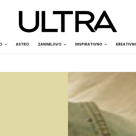
O
ASTRO
ZANIMLJIVO
INSPIRATIVNO
KREATIVN