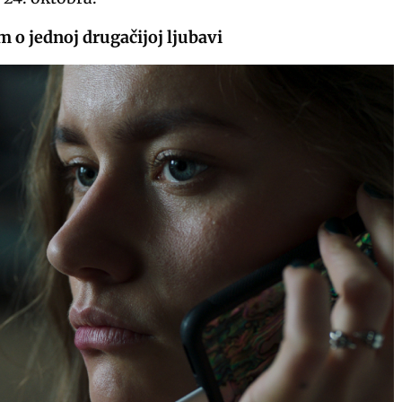
m o jednoj drugačijoj ljubavi