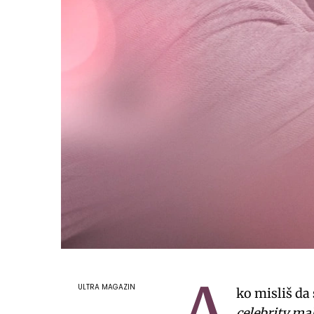
A
ULTRA MAGAZIN
ko misliš da
celebrity ma