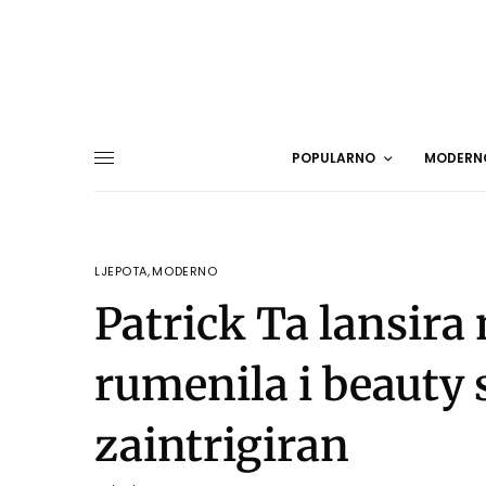
POPULARNO
MODERN
LJEPOTA
,
MODERNO
Patrick Ta lansira
rumenila i beauty s
zaintrigiran