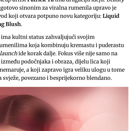
e gotovo sinonim za viralna rumenila upravo je
vod koji otvara potpuno novu kategoriju:
Liquid
ng Blush
.
 ima kultni status zahvaljujući svojim
rumenilima koja kombinuju kremastu i puderastu
launch
ide korak dalje. Fokus više nije samo na
između podočnjaka i obraza, dijelu lica koji
nemaruje, a koji zapravo igra veliku ulogu u tome
a svježe, povezano i besprijekorno blendano.