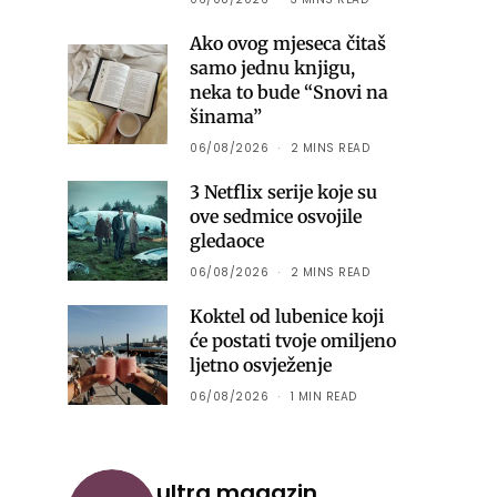
Ako ovog mjeseca čitaš
samo jednu knjigu,
neka to bude “Snovi na
šinama”
06/08/2026
2 MINS READ
3 Netflix serije koje su
ove sedmice osvojile
gledaoce
06/08/2026
2 MINS READ
Koktel od lubenice koji
će postati tvoje omiljeno
ljetno osvježenje
06/08/2026
1 MIN READ
ultra.magazin