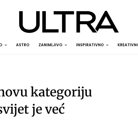
O
ASTRO
ZANIMLJIVO
INSPIRATIVNO
KREATIVN
 novu kategoriju
vijet je već