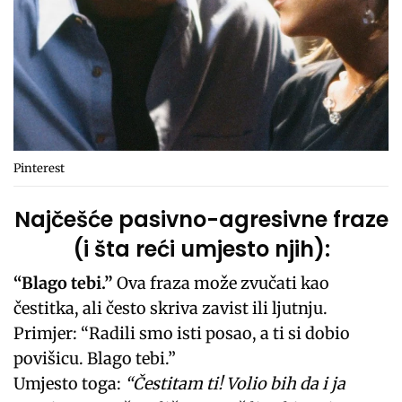
Pinterest
Najčešće pasivno-agresivne fraze
(i šta reći umjesto njih):
“Blago tebi.”
Ova fraza može zvučati kao
čestitka, ali često skriva zavist ili ljutnju.
Primjer: “Radili smo isti posao, a ti si dobio
povišicu. Blago tebi.”
Umjesto toga:
“Čestitam ti! Volio bih da i ja