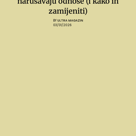
narušavaju odnose (i kako ih
zamijeniti)
BY
ULTRA MAGAZIN
03/01/2026