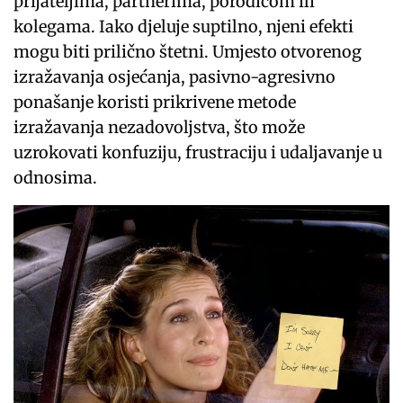
prijateljima, partnerima, porodicom ili
kolegama. Iako djeluje suptilno, njeni efekti
mogu biti prilično štetni. Umjesto otvorenog
izražavanja osjećanja, pasivno-agresivno
ponašanje koristi prikrivene metode
izražavanja nezadovoljstva, što može
uzrokovati konfuziju, frustraciju i udaljavanje u
odnosima.