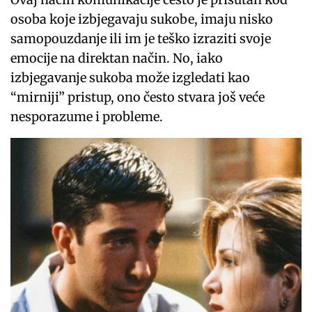
osoba koje izbjegavaju sukobe, imaju nisko
samopouzdanje ili im je teško izraziti svoje
emocije na direktan način. No, iako
izbjegavanje sukoba može izgledati kao
“mirniji” pristup, ono često stvara još veće
nesporazume i probleme.