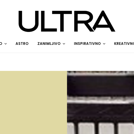
O
ASTRO
ZANIMLJIVO
INSPIRATIVNO
KREATIVN