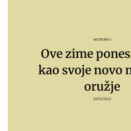
MODERNO
Ove zime ponesi
kao svoje novo
oružje
23/12/2022