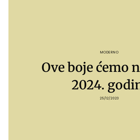
MODERNO
Ove boje ćemo n
2024. godi
25/12/2023