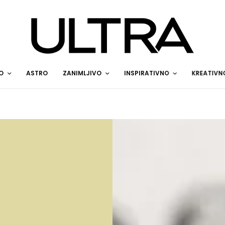
O
ASTRO
ZANIMLJIVO
INSPIRATIVNO
KREATIVN