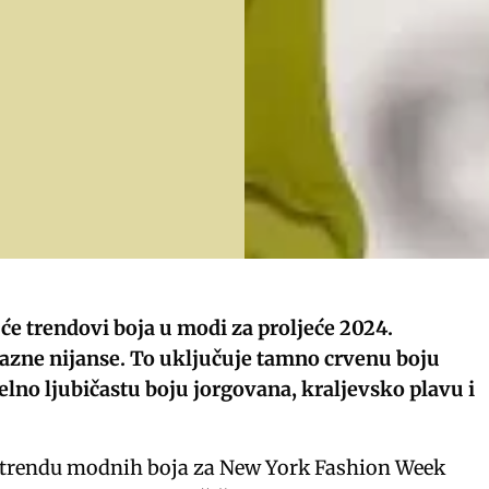
 će trendovi boja u modi za proljeće 2024.
​​razne nijanse. To uključuje tamno crvenu boju
telno ljubičastu boju jorgovana, kraljevsko plavu i
o trendu modnih boja za New York Fashion Week