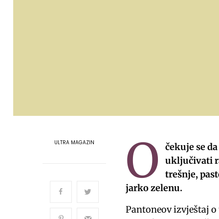
O
ULTRA MAGAZIN
čekuje se da
uključivati 
trešnje, pas
jarko zelenu.
Pantoneov izvještaj 