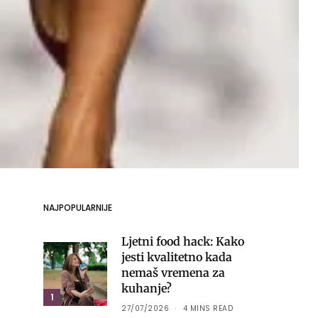
NAJPOPULARNIJE
Ljetni food hack: Kako
jesti kvalitetno kada
nemaš vremena za
kuhanje?
1
27/07/2026
4 MINS READ