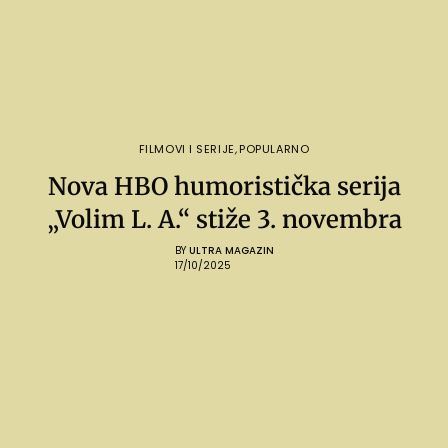
FILMOVI I SERIJE
,
POPULARNO
Nova HBO humoristička serija
„Volim L. A.“ stiže 3. novembra
BY
ULTRA MAGAZIN
17/10/2025