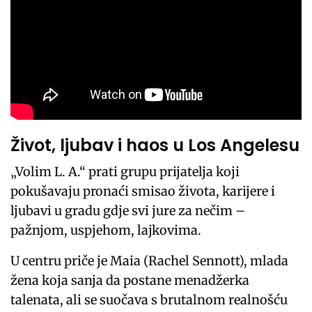
Život, ljubav i haos u Los Angelesu
„Volim L. A.“ prati grupu prijatelja koji
pokušavaju pronaći smisao života, karijere i
ljubavi u gradu gdje svi jure za nečim –
pažnjom, uspjehom, lajkovima.
U centru priče je Maia (Rachel Sennott), mlada
žena koja sanja da postane menadžerka
talenata, ali se suočava s brutalnom realnošću