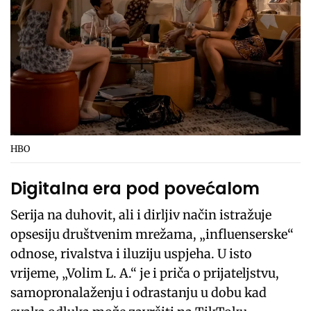
HBO
Digitalna era pod povećalom
Serija na duhovit, ali i dirljiv način istražuje
opsesiju društvenim mrežama, „influenserske“
odnose, rivalstva i iluziju uspjeha. U isto
vrijeme, „Volim L. A.“ je i priča o prijateljstvu,
samopronalaženju i odrastanju u dobu kad