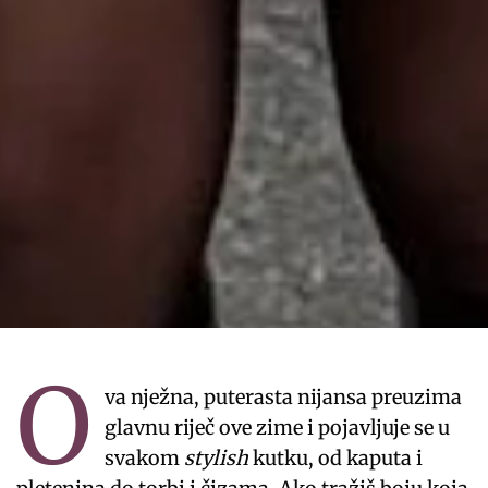
O
va nježna, puterasta nijansa preuzima
glavnu riječ ove zime i pojavljuje se u
svakom
stylish
kutku, od kaputa i