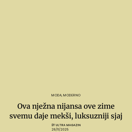
MODA
,
MODERNO
Ova nježna nijansa ove zime
svemu daje mekši, luksuzniji sjaj
BY
ULTRA MAGAZIN
26/11/2025