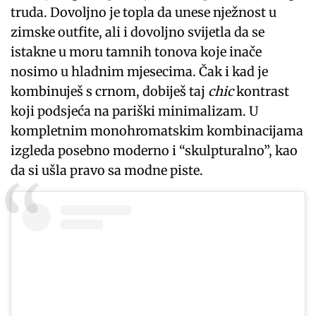
truda. Dovoljno je topla da unese nježnost u
zimske outfite, ali i dovoljno svijetla da se
istakne u moru tamnih tonova koje inače
nosimo u hladnim mjesecima. Čak i kad je
kombinuješ s crnom, dobiješ taj
chic
kontrast
koji podsjeća na pariški minimalizam. U
kompletnim monohromatskim kombinacijama
izgleda posebno moderno i “skulpturalno”, kao
da si ušla pravo sa modne piste.