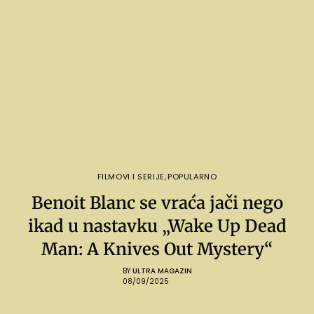
FILMOVI I SERIJE
,
POPULARNO
Benoit Blanc se vraća jači nego
ikad u nastavku „Wake Up Dead
Man: A Knives Out Mystery“
BY
ULTRA MAGAZIN
08/09/2025