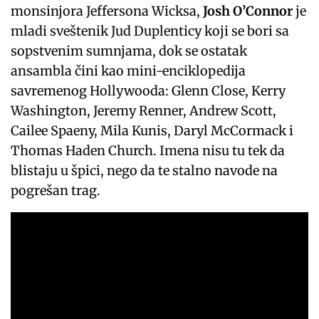
monsinjora Jeffersona Wicksa,
Josh O’Connor
je
mladi sveštenik Jud Duplenticy koji se bori sa
sopstvenim sumnjama, dok se ostatak
ansambla čini kao mini-enciklopedija
savremenog Hollywooda: Glenn Close, Kerry
Washington, Jeremy Renner, Andrew Scott,
Cailee Spaeny, Mila Kunis, Daryl McCormack i
Thomas Haden Church. Imena nisu tu tek da
blistaju u špici, nego da te stalno navode na
pogrešan trag.