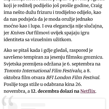
koji je reditelj podijelio još prošle godine, Craig
ima nešto dužu frizuru i trodijelno odijelo, kao
da nas podsjeća da je moda oružje jednako
moćno kao i lupa. I ova elegancija nije slučajna,
jer
Knives Out
filmovi uvijek spajaju igru
identiteta sa vizuelnim užitkom.
Ako se pitaš kada i gdje gledaš, raspored je
savršeno tempiran za jesenju filmsku groznicu.
Svjetska premijera održana je 6. septembra na
Toronto International Film Festivalu,
a 8.
oktobra film otvara
BFI London Film Festival.
Poslije toga stiže u odabrana kina 26.
novembra, a
12. decembra dolazi na
Netflix
.